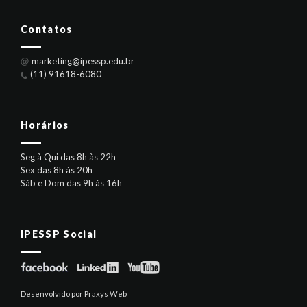
Contatos
marketing@ipessp.edu.br
(11) 91618-6080
Horários
Seg à Qui das 8h às 22h
Sex das 8h às 20h
Sáb e Dom das 9h às 16h
IPESSP Social
Desenvolvido por Praxys Web