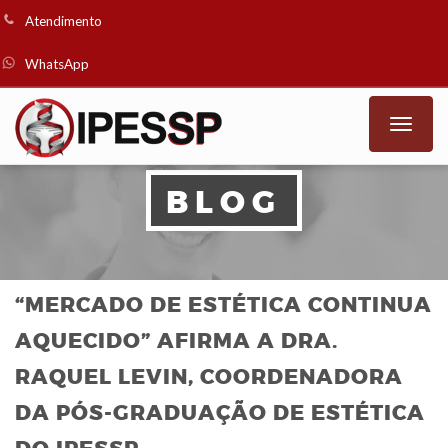
Atendimento
WhatsApp
Toggle
naviga
BLOG
“MERCADO DE ESTÉTICA CONTINUA
AQUECIDO” AFIRMA A DRA.
RAQUEL LEVIN, COORDENADORA
DA PÓS-GRADUAÇÃO DE ESTÉTICA