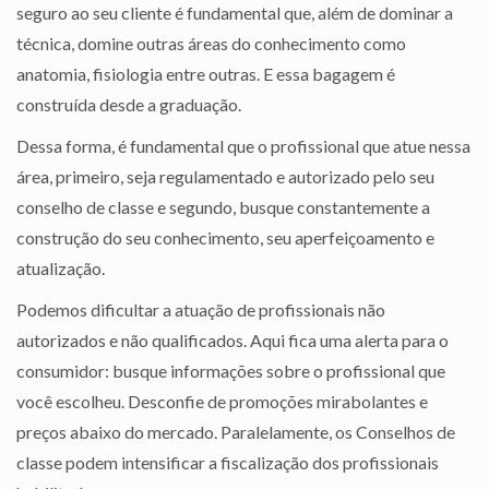
seguro ao seu cliente é fundamental que, além de dominar a
técnica, domine outras áreas do conhecimento como
anatomia, fisiologia entre outras. E essa bagagem é
construída desde a graduação.
Dessa forma, é fundamental que o profissional que atue nessa
área, primeiro, seja regulamentado e autorizado pelo seu
conselho de classe e segundo, busque constantemente a
construção do seu conhecimento, seu aperfeiçoamento e
atualização.
Podemos dificultar a atuação de profissionais não
autorizados e não qualificados. Aqui fica uma alerta para o
consumidor: busque informações sobre o profissional que
você escolheu. Desconfie de promoções mirabolantes e
preços abaixo do mercado. Paralelamente, os Conselhos de
classe podem intensificar a fiscalização dos profissionais