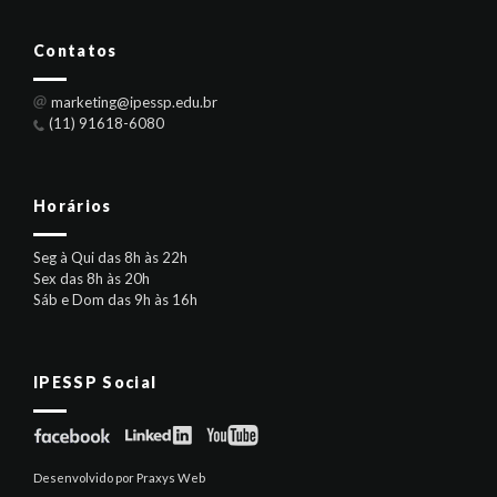
Contatos
marketing@ipessp.edu.br
(11) 91618-6080
Horários
Seg à Qui das 8h às 22h
Sex das 8h às 20h
Sáb e Dom das 9h às 16h
IPESSP Social
Desenvolvido por Praxys Web