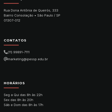
Rua Dona Antônia de Queirós, 333
Bairro Consolação •
São Paulo
/
SP
01307-012
CONTATOS
(11) 99891-7111
marketing@ipessp.edu.br
HORÁRIOS
Seg a Qui das 8h às 22h
Sex das 8h às 20h
Sáb e Dom das 8h às 17h