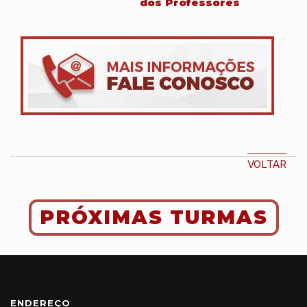
dos Professores
VOLTAR
PRÓXIMAS TURMAS
ENDEREÇO