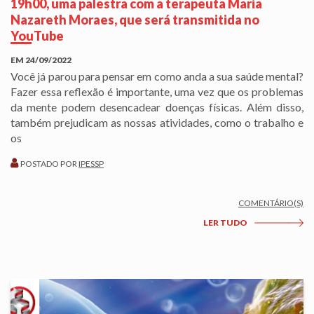
19h00, uma palestra com a terapeuta Maria
Nazareth Moraes, que será transmitida no
YouTube
EM
24/09/2022
Você já parou para pensar em como anda a sua saúde mental?
Fazer essa reflexão é importante, uma vez que os problemas
da mente podem desencadear doenças físicas. Além disso,
também prejudicam as nossas atividades, como o trabalho e
os
POSTADO POR
IPESSP
COMENTÁRIO(S)
LER TUDO