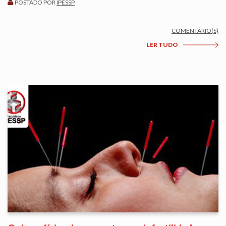
POSTADO POR
IPESSP
COMENTÁRIO(S)
LER TUDO