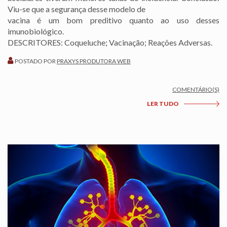
Viu-se que a segurança desse modelo de
vacina é um bom preditivo quanto ao uso desses
imunobiológico.
DESCRITORES: Coqueluche; Vacinação; Reações Adversas.
POSTADO POR
PRAXYS PRODUTORA WEB
COMENTÁRIO(S)
LER TUDO