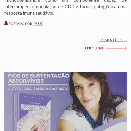
interromper a modulação de CD4 e tornar patogênica uma
resposta imune saudável.
POSTADO POR
IPESSP
COMENTÁRIO(S)
LER TUDO