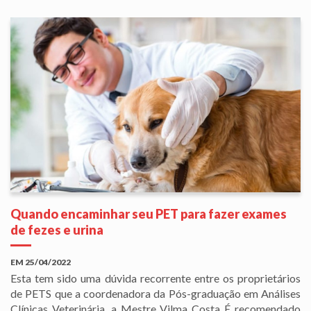
Quando encaminhar seu PET para fazer exames
de fezes e urina
EM
25/04/2022
Esta tem sido uma dúvida recorrente entre os proprietários
de PETS que a coordenadora da Pós-graduação em Análises
Clínicas Veterinária, a Mestre Vilma Costa É recomendado