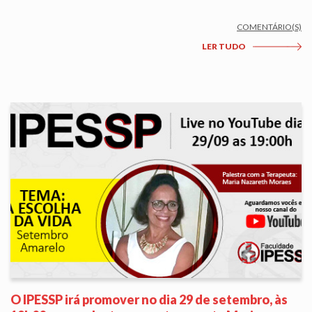
COMENTÁRIO(S)
LER TUDO
O IPESSP irá promover no dia 29 de setembro, às