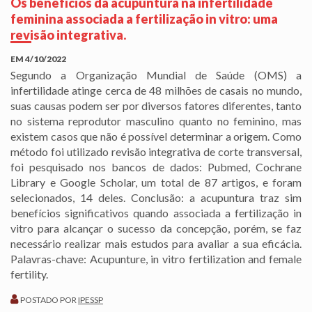
Os benefícios da acupuntura na infertilidade
feminina associada a fertilização in vitro: uma
revisão integrativa.
EM
4/10/2022
Segundo a Organização Mundial de Saúde (OMS) a
infertilidade atinge cerca de 48 milhões de casais no mundo,
suas causas podem ser por diversos fatores diferentes, tanto
no sistema reprodutor masculino quanto no feminino, mas
existem casos que não é possível determinar a origem. Como
método foi utilizado revisão integrativa de corte transversal,
foi pesquisado nos bancos de dados: Pubmed, Cochrane
Library e Google Scholar, um total de 87 artigos, e foram
selecionados, 14 deles. Conclusão: a acupuntura traz sim
benefícios significativos quando associada a fertilização in
vitro para alcançar o sucesso da concepção, porém, se faz
necessário realizar mais estudos para avaliar a sua eficácia.
Palavras-chave: Acupunture, in vitro fertilization and female
fertility.
POSTADO POR
IPESSP