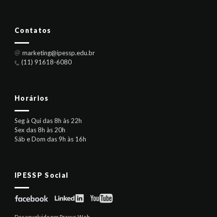
Contatos
marketing@ipessp.edu.br
(11) 91618-6080
Horários
Seg à Qui das 8h às 22h
Sex das 8h às 20h
Sáb e Dom das 9h às 16h
IPESSP Social
Desenvolvido por Praxys Web