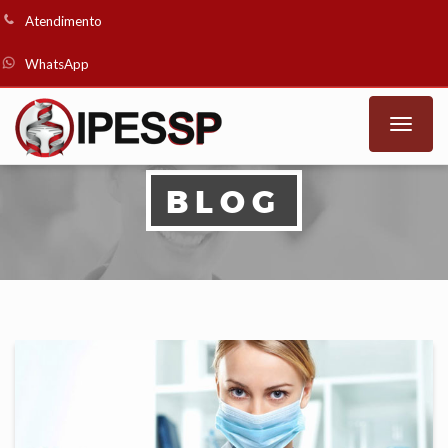
Atendimento
WhatsApp
Toggle
naviga
BLOG