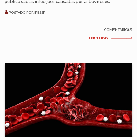
pública são as infecções causadas por arboviroses.
POSTADO POR
IPESSP
COMENTÁRIO(S)
LER TUDO