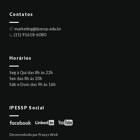
Contatos
marketing@ipessp.edu.br
(11) 91618-6080
Horários
Seg à Qui das 8h às 22h
Sex das 8h às 20h
Sáb e Dom das 9h às 16h
IPESSP Social
Desenvolvido por Praxys Web