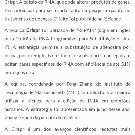
Crispr. A edição de RNA, que pode alterar produtos de genes,
tem potencial para ser usada tanto na pesquisa quanto no
tratamento de doenças. O feito foi publicado na “Science”.
A técnica
Crispr
foi batizada de “REPAIR” (sigla em inglês
para “Edição de RNA Programável para Substituição de A a
I”). A estratégia permite a substituição de adenosina por
iosina, por exemplo. No estudo, pesquisadores conseguiram
editar bases específicas do RNA com eficiência de até 51%
em alguns casos.
A equipe, coordenada por Feng Zhang, do Instituto de
Tecnologia de Massachusetts (MIT), também foi a primeira a
utilizar a técnica para a edição de DNA em embriões
humanos. A estratégia foi apresentada em julho desse ano.
Zhang é dono da patente da técnica.
A Crispr é um dos avanços científicos recentes mais