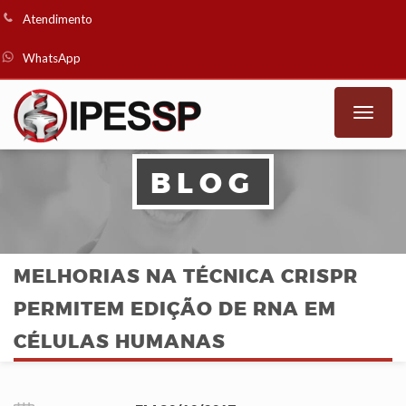
Atendimento
WhatsApp
Toggle
naviga
BLOG
MELHORIAS NA TÉCNICA CRISPR
PERMITEM EDIÇÃO DE RNA EM
CÉLULAS HUMANAS