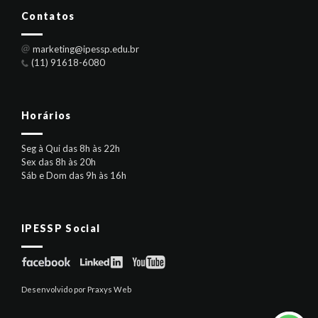
Contatos
marketing@ipessp.edu.br
(11) 91618-6080
Horários
Seg à Qui das 8h às 22h
Sex das 8h às 20h
Sáb e Dom das 9h às 16h
IPESSP Social
Desenvolvido por Praxys Web