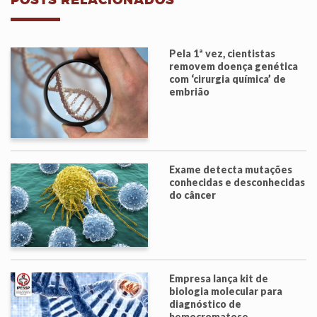
POSTS RELACIONADOS
Pela 1ª vez, cientistas
removem doença genética
com ‘cirurgia química’ de
embrião
Exame detecta mutações
conhecidas e desconhecidas
do câncer
Empresa lança kit de
biologia molecular para
diagnóstico de
hemocromatose