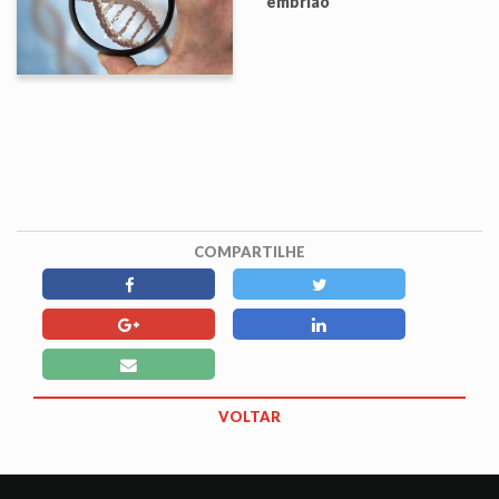
embrião
COMPARTILHE
VOLTAR