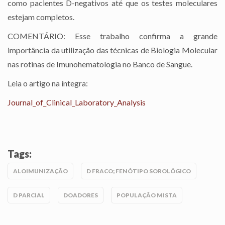
como pacientes D-negativos até que os testes moleculares
estejam completos.
COMENTÁRIO: Esse trabalho confirma a grande
importância da utilização das técnicas de Biologia Molecular
nas rotinas de Imunohematologia no Banco de Sangue.
Leia o artigo na íntegra:
Journal_of_Clinical_Laboratory_Analysis
Tags:
ALOIMUNIZAÇÃO
D FRACO; FENÓTIPO SOROLÓGICO
D PARCIAL
DOADORES
POPULAÇÃO MISTA