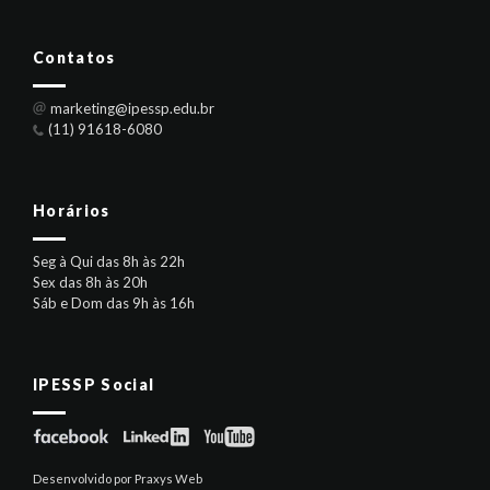
Contatos
marketing@ipessp.edu.br
(11) 91618-6080
Horários
Seg à Qui das 8h às 22h
Sex das 8h às 20h
Sáb e Dom das 9h às 16h
IPESSP Social
Desenvolvido por Praxys Web