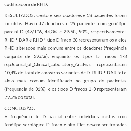
codificadora de RHD.
RESULTADOS: Cento e seis doadores e 58 pacientes foram
incluídos. Havia 47 doadores e 29 pacientes com genótipo
parcial-D (47/106, 44,3% e 29/58, 50%, respectivamente).
RHD * DAR e RHD * tipo D fraco 38 representaram os alelos
RHD alterados mais comuns entre os doadores (frequência
conjunta de 39,6%), enquanto os tipos D fracos 1-3
repJournal_of_Clinical_Laboratory_Analysis representaram
10,4% do total de amostras variantes de D. RHD * DAR foi o
alelo mais comum identificado no grupo de pacientes
(freqüência de 31%), e os tipos D fracos 1-3 representaram
29,3% do total.
CONCLUSÃO:
A frequência de D parcial entre indivíduos mistos com
fenótipo sorológico D-fraco é alta. Eles devem ser tratados