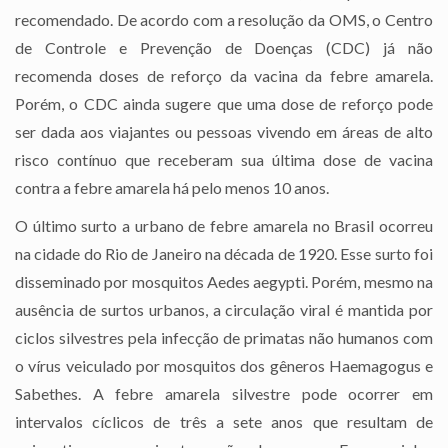
recomendado. De acordo com a resolução da OMS, o Centro
de Controle e Prevenção de Doenças (CDC) já não
recomenda doses de reforço da vacina da febre amarela.
Porém, o CDC ainda sugere que uma dose de reforço pode
ser dada aos viajantes ou pessoas vivendo em áreas de alto
risco contínuo que receberam sua última dose de vacina
contra a febre amarela há pelo menos 10 anos.
O último surto a urbano de febre amarela no Brasil ocorreu
na cidade do Rio de Janeiro na década de 1920. Esse surto foi
disseminado por mosquitos Aedes aegypti. Porém, mesmo na
ausência de surtos urbanos, a circulação viral é mantida por
ciclos silvestres pela infecção de primatas não humanos com
o vírus veiculado por mosquitos dos gêneros Haemagogus e
Sabethes. A febre amarela silvestre pode ocorrer em
intervalos cíclicos de três a sete anos que resultam de