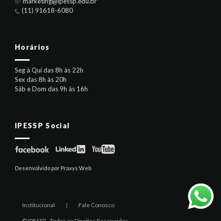
marketing@ipessp.edu.br
(11) 91618-6080
Horários
Seg à Qui das 8h às 22h
Sex das 8h às 20h
Sáb e Dom das 9h às 16h
IPESSP Social
Desenvolvido por Praxys Web
Institucional
|
Fale Conosco
© IPESSP - Todos os Direitos Reservados