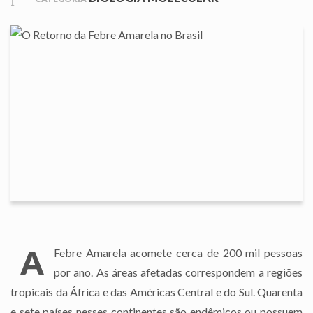
A
Febre Amarela acomete cerca de 200 mil pessoas
por ano. As áreas afetadas correspondem a regiões
tropicais da África e das Américas Central e do Sul. Quarenta
e sete países nesses continentes são endêmicos ou possuem