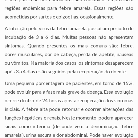
regiões endêmicas para febre amarela. Essas regiões são
acometidas por surtos e epizootias, ocasionalmente.
A infecção pelo vírus da febre amarela possui um período de
incubação de 3 a 6 dias. Muitas pessoas não apresentam
sintomas. Quando presentes os mais comuns são: febre,
dores musculares, dor de cabeça, perda de apetite, náuseas
ou vômitos. Na maioria dos casos, os sintomas desaparecem
após 3 a 4 dias e são seguidos pela recuperação do doente.
Uma pequena porcentagem de pacientes, em torno de 15%,
pode evoluir para a fase mais grave da doença. Essa evolução
ocorre dentro de 24 horas após a recuperação dos sintomas
iniciais. A febre alta pode retornar e ocorrer alterações das
funções hepáticas e renais. Neste momento, podem aparecer
sinais como icterícia (de onde vem a denominação ‘febre
amarela’), urina escura e dor abdominal. Pode haver evolução