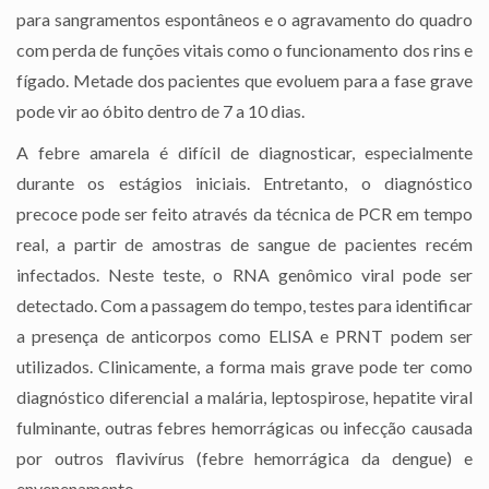
para sangramentos espontâneos e o agravamento do quadro
com perda de funções vitais como o funcionamento dos rins e
fígado. Metade dos pacientes que evoluem para a fase grave
pode vir ao óbito dentro de 7 a 10 dias.
A febre amarela é difícil de diagnosticar, especialmente
durante os estágios iniciais. Entretanto, o diagnóstico
precoce pode ser feito através da técnica de PCR em tempo
real, a partir de amostras de sangue de pacientes recém
infectados. Neste teste, o RNA genômico viral pode ser
detectado. Com a passagem do tempo, testes para identificar
a presença de anticorpos como ELISA e PRNT podem ser
utilizados. Clinicamente, a forma mais grave pode ter como
diagnóstico diferencial a malária, leptospirose, hepatite viral
fulminante, outras febres hemorrágicas ou infecção causada
por outros flavivírus (febre hemorrágica da dengue) e
envenenamento.