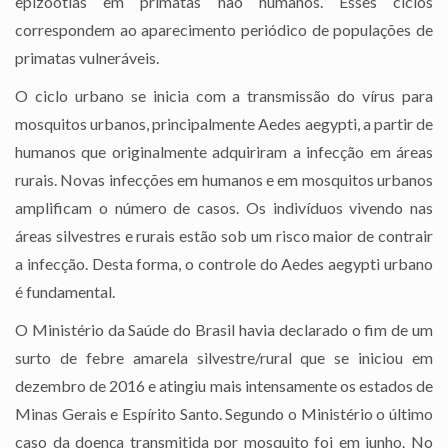
epizootias em primatas não humanos. Esses ciclos
correspondem ao aparecimento periódico de populações de
primatas vulneráveis.
O ciclo urbano se inicia com a transmissão do vírus para
mosquitos urbanos, principalmente Aedes aegypti, a partir de
humanos que originalmente adquiriram a infecção em áreas
rurais. Novas infecções em humanos e em mosquitos urbanos
amplificam o número de casos. Os indivíduos vivendo nas
áreas silvestres e rurais estão sob um risco maior de contrair
a infecção. Desta forma, o controle do Aedes aegypti urbano
é fundamental.
O Ministério da Saúde do Brasil havia declarado o fim de um
surto de febre amarela silvestre/rural que se iniciou em
dezembro de 2016 e atingiu mais intensamente os estados de
Minas Gerais e Espírito Santo. Segundo o Ministério o último
caso da doença transmitida por mosquito foi em junho. No