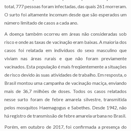
total, 777 pessoas foram infectadas, das quais 261 morreram.
O surto foi altamente incomum desde que são esperados um
número limitado de casos a cada ano.
A doença também ocorreu em áreas não consideradas sob
risco e onde as taxas de vacinação eram baixas. A maioria dos
casos foi relatada em indivíduos do sexo masculino que
viviam nas áreas rurais e que não foram previamente
vacinados. Esta população é mais freqüentemente a situações
de risco devido às suas atividades de trabalho. Em resposta, o
Brasil montou uma campanha de vacinação maciça, enviando
mais de 36,7 milhões de doses. Todos os casos relatados
nesse surto foram de febre amarela silvestre, transmitida
pelos mosquitos Haemagogus e Sabethes. Desde 1942, não
há registro de transmissão de febre amarela urbana no Brasil.
Porém, em outubro de 2017, foi confirmada a presença do