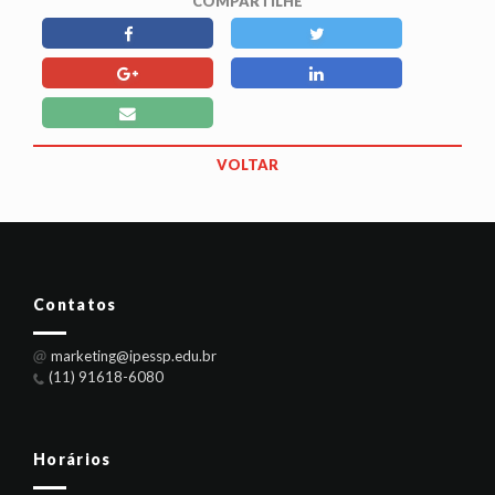
COMPARTILHE
VOLTAR
Contatos
marketing@ipessp.edu.br
(11) 91618-6080
Horários