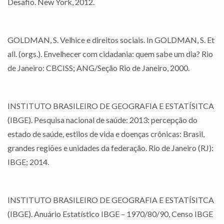
Desafio. New York, 2012.
GOLDMAN, S. Velhice e direitos sociais. In GOLDMAN, S. Et
all. (orgs.). Envelhecer com cidadania: quem sabe um dia? Rio
de Janeiro: CBCISS; ANG/Seção Rio de Janeiro, 2000.
INSTITUTO BRASILEIRO DE GEOGRAFIA E ESTATÍSITCA
(IBGE). Pesquisa nacional de saúde: 2013: percepção do
estado de saúde, estilos de vida e doenças crônicas: Brasil,
grandes regiões e unidades da federação. Rio de Janeiro (RJ):
IBGE; 2014.
INSTITUTO BRASILEIRO DE GEOGRAFIA E ESTATÍSITCA
(IBGE). Anuário Estatístico IBGE – 1970/80/90, Censo IBGE