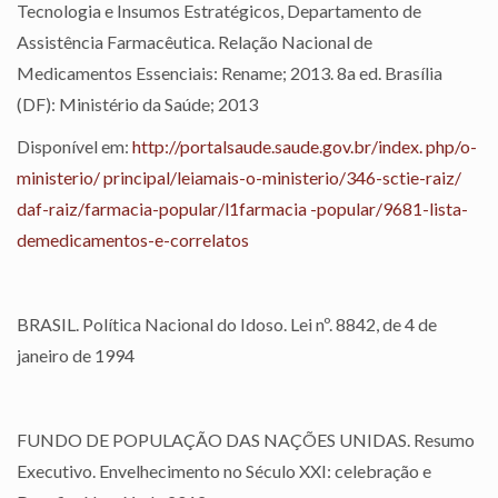
Tecnologia e Insumos Estratégicos, Departamento de
Assistência Farmacêutica. Relação Nacional de
Medicamentos Essenciais: Rename; 2013. 8a ed. Brasília
(DF): Ministério da Saúde; 2013
Disponível em:
http://portalsaude.saude.gov.br/index. php/o-
ministerio/ principal/leiamais-o-ministerio/346-sctie-raiz/
daf-raiz/farmacia-popular/l1farmacia -popular/9681-lista-
demedicamentos-e-correlatos
BRASIL. Política Nacional do Idoso. Lei nº. 8842, de 4 de
janeiro de 1994
FUNDO DE POPULAÇÃO DAS NAÇÕES UNIDAS. Resumo
Executivo. Envelhecimento no Século XXI: celebração e