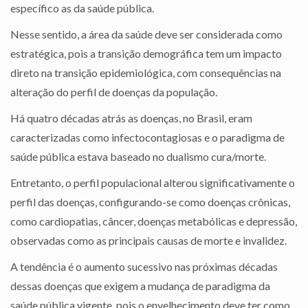
específico as da saúde pública.
Nesse sentido, a área da saúde deve ser considerada como
estratégica, pois a transição demográfica tem um impacto
direto na transição epidemiológica, com consequências na
alteração do perfil de doenças da população.
Há quatro décadas atrás as doenças, no Brasil, eram
caracterizadas como infectocontagiosas e o paradigma de
saúde pública estava baseado no dualismo cura/morte.
Entretanto, o perfil populacional alterou significativamente o
perfil das doenças, configurando-se como doenças crônicas,
como cardiopatias, câncer, doenças metabólicas e depressão,
observadas como as principais causas de morte e invalidez.
A tendência é o aumento sucessivo nas próximas décadas
dessas doenças que exigem a mudança de paradigma da
saúde pública vigente, pois o envelhecimento deve ter como