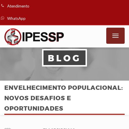
Atendimento
WhatsApp
Toggle
naviga
BLOG
ENVELHECIMENTO POPULACIONAL:
NOVOS DESAFIOS E
OPORTUNIDADES