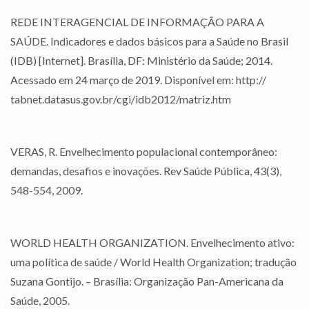
REDE INTERAGENCIAL DE INFORMAÇÃO PARA A
SAÚDE. Indicadores e dados básicos para a Saúde no Brasil
(IDB) [Internet]. Brasília, DF: Ministério da Saúde; 2014.
Acessado em 24 março de 2019. Disponível em: http://
tabnet.datasus.gov.br/cgi/idb2012/matriz.htm
VERAS, R. Envelhecimento populacional contemporâneo:
demandas, desafios e inovações. Rev Saúde Pública, 43(3),
548-554, 2009.
WORLD HEALTH ORGANIZATION. Envelhecimento ativo:
uma política de saúde / World Health Organization; tradução
Suzana Gontijo. – Brasília: Organização Pan-Americana da
Saúde, 2005.