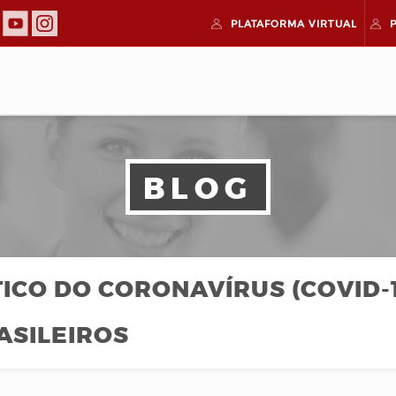
PLATAFORMA
VIRTUAL
BLOG
ICO DO CORONAVÍRUS (COVID-1
ASILEIROS