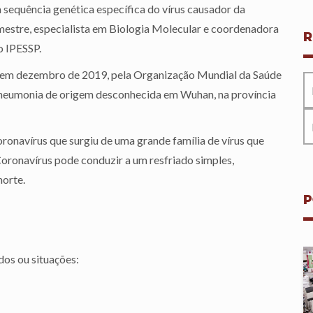
 sequência genética específica do vírus causador da
estre, especialista em Biologia Molecular e coordenadora
R
o IPESSP.
a, em dezembro de 2019, pela Organização Mundial da Saúde
neumonia de origem desconhecida em Wuhan, na província
ronavírus que surgiu de uma grande família de vírus que
Coronavírus pode conduzir a um resfriado simples,
morte.
P
dos ou situações: