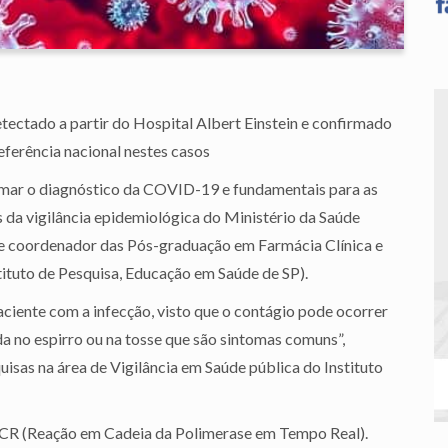
tectado a partir do Hospital Albert Einstein e confirmado
referência nacional nestes casos
rmar o diagnóstico da COVID-19 e fundamentais para as
 da vigilância epidemiológica do Ministério da Saúde
e e coordenador das Pós-graduação em Farmácia Clínica e
ituto de Pesquisa, Educação em Saúde de SP).
aciente com a infecção, visto que o contágio pode ocorrer
a no espirro ou na tosse que são sintomas comuns”,
sas na área de Vigilância em Saúde pública do Instituto
CR (Reação em Cadeia da Polimerase em Tempo Real).