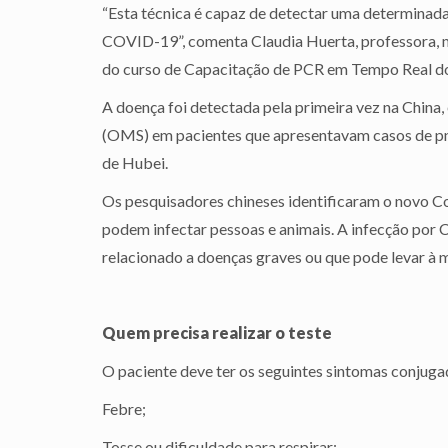
“Esta técnica é capaz de detectar uma determinada
COVID-19”, comenta Claudia Huerta, professora, m
do curso de Capacitação de PCR em Tempo Real d
A doença foi detectada pela primeira vez na Chin
(OMS) em pacientes que apresentavam casos de p
de Hubei.
Os pesquisadores chineses identificaram o novo Co
podem infectar pessoas e animais. A infecção por 
relacionado a doenças graves ou que pode levar à 
Quem precisa realizar o teste
O paciente deve ter os seguintes sintomas conjuga
Febre;
Tosse ou dificuldade para respirar;