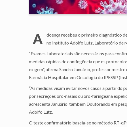
A
doença recebeu o primeiro diagnóstico de
no Instituto Adolfo Lutz, Laboratório de 
“Exames Laboratoriais são necessários para confi
medidas rápidas de contingência que os protocolos
exigem”, afirma Sandro Januário, professor mestr
Farmácia Hospitalar em Oncologia do IPESSP (Inst
“As medidas visam evitar novos casos a partir do p
por secreções oro-nasais ou oro-faringeana expelid
acrescenta Januário, também Doutorando em pesqui
Adolfo Lutz.
O teste confirmatório baseia-se no método RT-qP