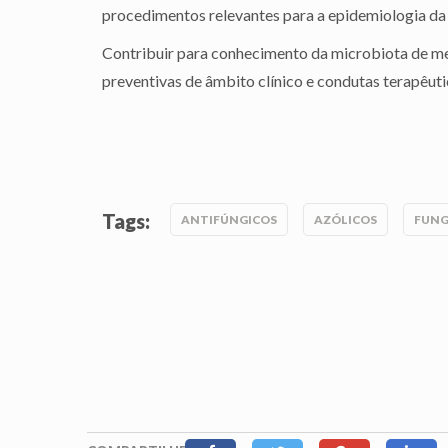
procedimentos relevantes para a epidemiologia da r
Contribuir para conhecimento da microbiota de me
preventivas de âmbito clínico e condutas terapêuti
Tags:
ANTIFÚNGICOS
AZÓLICOS
FUNG