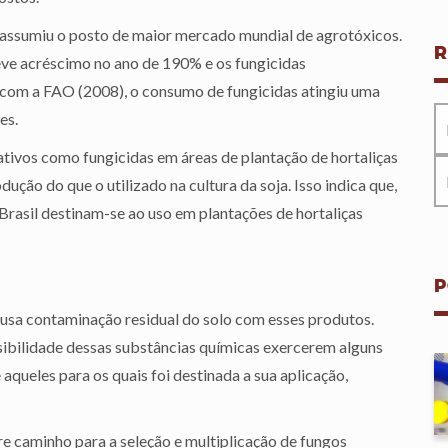
 assumiu o posto de maior mercado mundial de agrotóxicos.
R
eve acréscimo no ano de 190% e os fungicidas
om a FAO (2008), o consumo de fungicidas atingiu uma
es.
tivos como fungicidas em áreas de plantação de hortaliças
ução do que o utilizado na cultura da soja. Isso indica que,
Brasil destinam-se ao uso em plantações de hortaliças
P
usa contaminação residual do solo com esses produtos.
sibilidade dessas substâncias químicas exercerem alguns
queles para os quais foi destinada a sua aplicação,
e caminho para a seleção e multiplicação de fungos