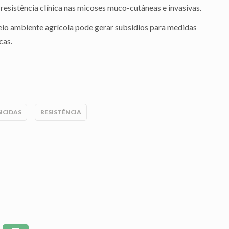
esistência clínica nas micoses muco-cutâneas e invasivas.
io ambiente agrícola pode gerar subsídios para medidas
cas.
ICIDAS
RESISTÊNCIA