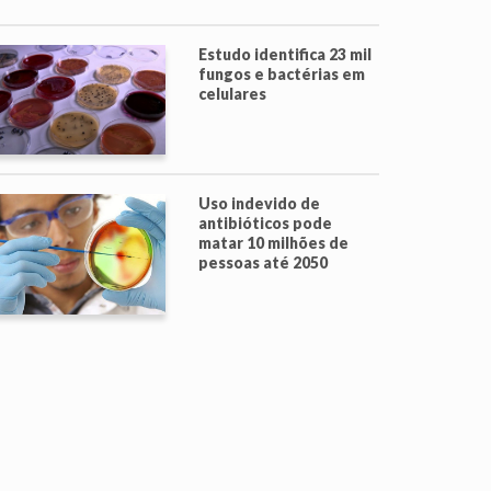
Estudo identifica 23 mil
fungos e bactérias em
celulares
Uso indevido de
antibióticos pode
matar 10 milhões de
pessoas até 2050