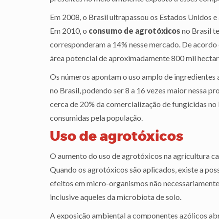
Em 2008, o Brasil ultrapassou os Estados Unidos e
Em 2010, o
consumo de agrotóxicos
no Brasil t
corresponderam a 14% nesse mercado. De acordo c
área potencial de aproximadamente 800 mil hectar
Os números apontam o uso amplo de ingredientes a
no Brasil, podendo ser 8 a 16 vezes maior nessa prod
cerca de 20% da comercialização de fungicidas no 
consumidas pela população.
Uso de agrotóxicos
O aumento do uso de agrotóxicos na agricultura ca
Quando os agrotóxicos são aplicados, existe a pos
efeitos em micro-organismos não necessariamente a
inclusive aqueles da microbiota de solo.
A exposição ambiental a componentes azólicos abr