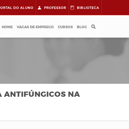
PORTAL DO
ALUNO
PROFESSOR
BIBLIOTECA
HOME
VAGAS DE EMPREGO
CURSOS
BLOG
A ANTIFÚNGICOS NA