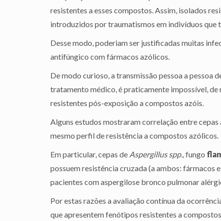
resistentes a esses compostos. Assim, isolados resi
introduzidos por traumatismos em indivíduos que 
Desse modo, poderiam ser justificadas muitas infe
antifúngico com fármacos azólicos.
De modo curioso, a transmissão pessoa a pessoa de
tratamento médico, é praticamente impossível, de 
resistentes pós-exposição a compostos azóis.
Alguns estudos mostraram correlação entre cepas a
mesmo perfil de resistência a compostos azólicos.
Em particular, cepas de
Aspergillus spp.,
fungo
fla
possuem resistência cruzada (a ambos: fármacos e 
pacientes com aspergilose bronco pulmonar alérgic
Por estas razões a avaliação contínua da ocorrênci
que apresentem fenótipos resistentes a compostos a