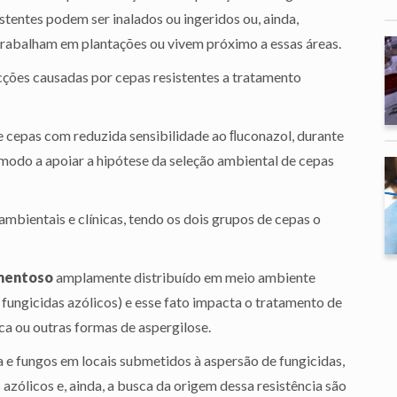
stentes podem ser inalados ou ingeridos ou, ainda,
trabalham em plantações ou vivem próximo a essas áreas.
cções causadas por cepas resistentes a tratamento
 cepas com reduzida sensibilidade ao ﬂuconazol, durante
modo a apoiar a hipótese da seleção ambiental de cepas
mbientais e clínicas, tendo os dois grupos de cepas o
mentoso
amplamente distribuído em meio ambiente
fungicidas azólicos) e esse fato impacta o tratamento de
a ou outras formas de aspergilose.
a e fungos em locais submetidos à aspersão de fungicidas,
zólicos e, ainda, a busca da origem dessa resistência são