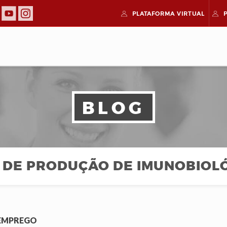
PLATAFORMA
VIRTUAL
BLOG
 DE PRODUÇÃO DE IMUNOBIOL
 EMPREGO