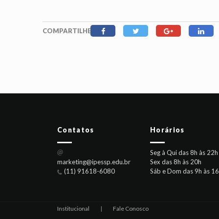
COMPARTILHE
Contatos
Horários
Seg à Qui das 8h às 22h
marketing@ipessp.edu.br
Sex das 8h às 20h
(11) 91618-6080
Sáb e Dom das 9h às 1
Institucional
|
Fale Conosco