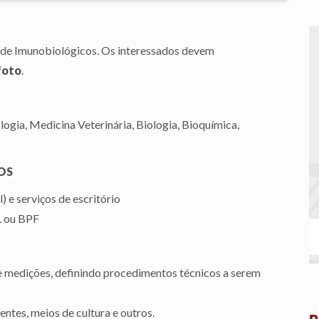
 de Imunobiológicos. Os interessados devem
foto
.
gia, Medicina Veterinária, Biologia, Bioquímica,
OS
 e serviços de escritório
L ou BPF
de medições, definindo procedimentos técnicos a serem
ntes, meios de cultura e outros.