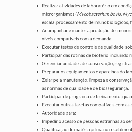
Realizar atividades de laboratório em condiç
microrganismos (
Mycobacterium bovis, My
escala, processamento de imunobiológicos, fil
Acompanhar e manter a produção de imunorrea
níveis compatíveis com a demanda.
Executar testes de controle de qualidade, so
Participar das rotinas de biotério, incluindo
Gerenciar unidades de conservação, registra
Preparar os equipamentos e aparelhos do labo
Zelar pela manutenção, limpeza e conserva
as normas de qualidade e de biossegurança.
Participar de programa de treinamento, qua
Executar outras tarefas compatíveis com as e
Autoridade para:
Impedir o acesso de pessoas estranhas ao ser
Qualificação de matéria prima no recebimen