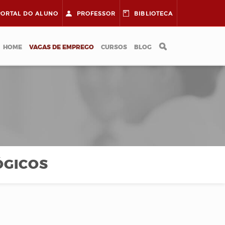
PORTAL DO
ALUNO
PROFESSOR
BIBLIOTECA
HOME
VAGAS DE EMPREGO
CURSOS
BLOG
ÓGICOS