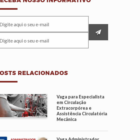
ECEBA NOSSO INFORMATIVO
OSTS RELACIONADOS
Vaga para Especialista
em Circulação
Extracorpórea e
Assistência Circulatória
Mecânica
Vaga Administrador