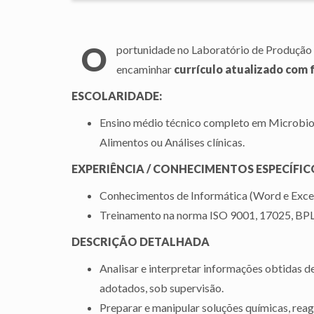
O
portunidade no Laboratório de Produção
encaminhar
currículo atualizado com 
ESCOLARIDADE:
Ensino médio técnico completo em Microbiolo
Alimentos ou Análises clínicas.
EXPERIÊNCIA / CONHECIMENTOS ESPECÍFIC
Conhecimentos de Informática (Word e Excel)
Treinamento na norma ISO 9001, 17025, BP
DESCRIÇÃO DETALHADA
Analisar e interpretar informações obtidas 
adotados, sob supervisão.
Preparar e manipular soluções químicas, reage