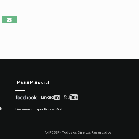
IPESSP Social
6h
Desenvolvido por Praxys Web
© IPESSP - Todos os Direitos Reservados