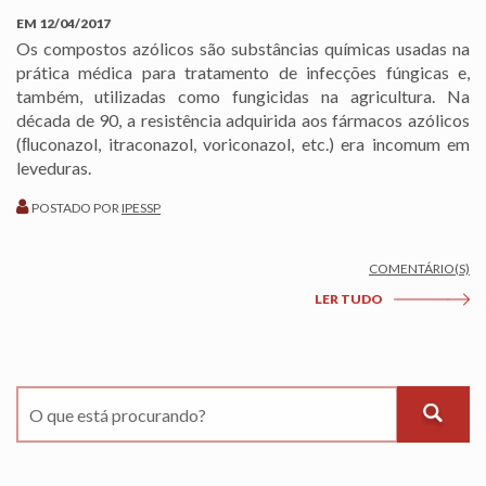
EM
12/04/2017
Os compostos azólicos são substâncias químicas usadas na
prática médica para tratamento de infecções fúngicas e,
também, utilizadas como fungicidas na agricultura. Na
década de 90, a resistência adquirida aos fármacos azólicos
(ﬂuconazol, itraconazol, voriconazol, etc.) era incomum em
leveduras.
POSTADO POR
IPESSP
COMENTÁRIO(S)
LER TUDO