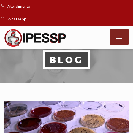
Atendimento
WhatsApp
Toggle
naviga
BLOG