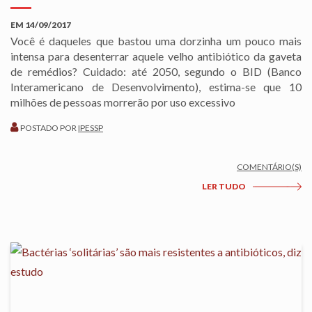
EM
14/09/2017
Você é daqueles que bastou uma dorzinha um pouco mais
intensa para desenterrar aquele velho antibiótico da gaveta
de remédios? Cuidado: até 2050, segundo o BID (Banco
Interamericano de Desenvolvimento), estima-se que 10
milhões de pessoas morrerão por uso excessivo
POSTADO POR
IPESSP
COMENTÁRIO(S)
LER TUDO