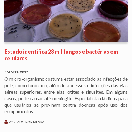
Estudo identifica 23 mil fungos e bactérias em
celulares
EM
6/11/2017
O micro-organismo costuma estar associado às infecções de
pele, como furúnculo, além de abcessos e infecções das vias
aéreas superiores, entre elas, otites e sinusites. Em alguns
casos, pode causar até meningite. Especialista dá dicas para
que usuários se previnam contra doenças após uso dos
equipamentos.
POSTADO POR
IPESSP