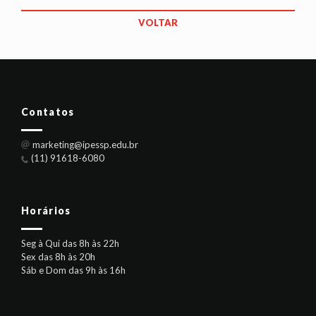
VOLTAR
Contatos
marketing@ipessp.edu.br
(11) 91618-6080
Horários
Seg à Qui das 8h às 22h
Sex das 8h às 20h
Sáb e Dom das 9h às 16h