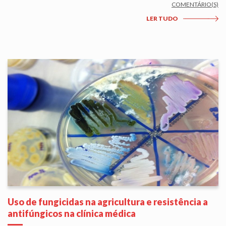
COMENTÁRIO(S)
LER TUDO
Uso de fungicidas na agricultura e resistência a
antifúngicos na clínica médica