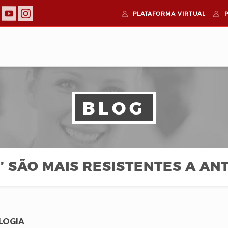
PLATAFORMA
VIRTUAL
BLOG
’ SÃO MAIS RESISTENTES A ANT
LOGIA