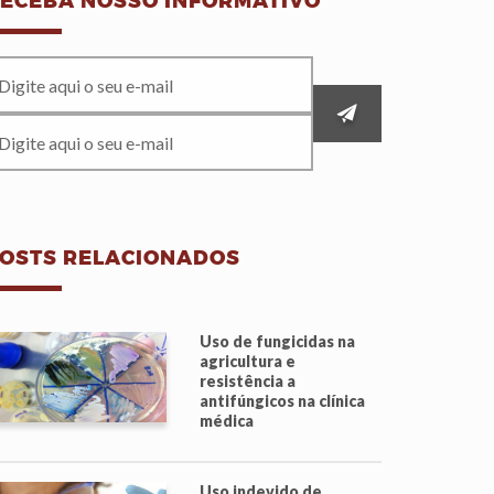
ECEBA NOSSO INFORMATIVO
OSTS RELACIONADOS
Uso de fungicidas na
agricultura e
resistência a
antifúngicos na clínica
médica
Uso indevido de