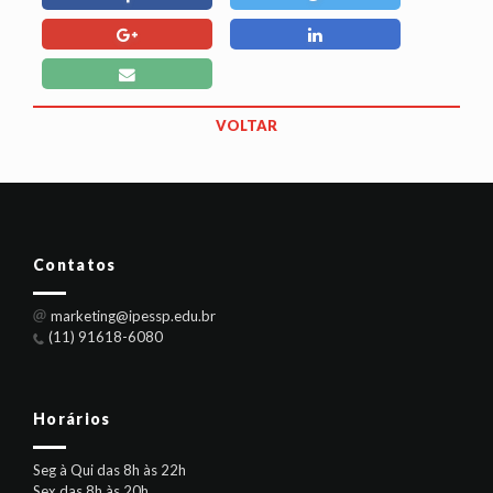
VOLTAR
Contatos
marketing@ipessp.edu.br
(11) 91618-6080
Horários
Seg à Qui das 8h às 22h
Sex das 8h às 20h