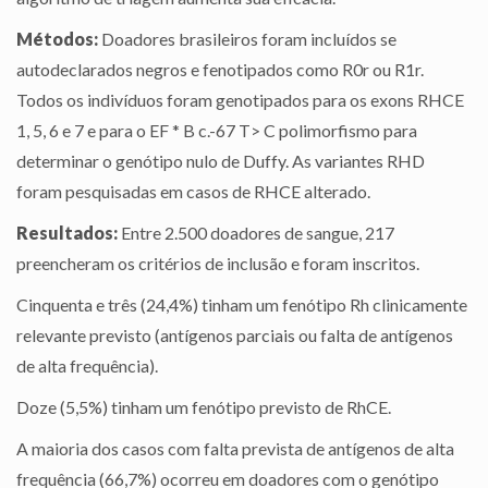
Métodos:
Doadores brasileiros foram incluídos se
autodeclarados negros e fenotipados como R0r ou R1r.
Todos os indivíduos foram genotipados para os exons RHCE
1, 5, 6 e 7 e para o EF * B c.-67 T> C polimorfismo para
determinar o genótipo nulo de Duffy. As variantes RHD
foram pesquisadas em casos de RHCE alterado.
Resultados:
Entre 2.500 doadores de sangue, 217
preencheram os critérios de inclusão e foram inscritos.
Cinquenta e três (24,4%) tinham um fenótipo Rh clinicamente
relevante previsto (antígenos parciais ou falta de antígenos
de alta frequência).
Doze (5,5%) tinham um fenótipo previsto de RhCE.
A maioria dos casos com falta prevista de antígenos de alta
frequência (66,7%) ocorreu em doadores com o genótipo