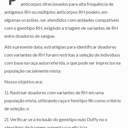
anticorpos direcionados para alta frequência de
antígenos RH ou múltiplos anticorpos RH podem, em
algumas ocasiões, ser atendidos com unidades compatíveis
com o genótipo RH, exigindo a triagem de variantes de RH
entre doadores de sangue.
Até a presente data, estratégias para identificar doadores
com variantes de RH foram restritas à seleção de indivíduos
com base na raça autorreferida, o que pode ser impreciso na
população racialmente mista.
Nosso objetivo era:
1). Rastrear doadores com variantes de RH em uma
população mista, utilizando raça e fenótipo Rh como critério
de seleção; e
2). Verificar se a inclusão do genótipo nulo Duffy no o
algoritmo de triagem aumenta sua eficácia.