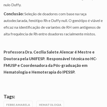
nulo Duffy.
Conclusão:
Seleção de doadores com base na raça
autodeclarada, fenótipo Rh e Duffy null. O genótipo é viável e
eficaz na identificação de variantes de RH sem antígenos de
alta frequência de Rh entre doadores racialmente mistos.
Professora Dra. Cecília Salete Alencar é Mestre e
Doutora pela UNIFESP. Responsável técnica no HC-
FMUSP e Coordenadora da Pós-graduação em
Hematologia e Hemoterapia do IPESSP.
Tags:
FEBRE AMARELA
HEMATOLOGIA