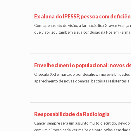
Ex aluna do IPESSP, pessoa com deficiê
Com apenas 5% de visão, a farmacêutica Grayce França 
que viabilizou também a sua conclusão na Pós em Farmác
Envelhecimento populacional: novos d
O século XXI é marcado por desafios, imprevisibilidades
aparecimento de novas doenças, bactérias resistentes a 
Resposabilidade da Radiologia
Câncer sempre será um assunto muito discutido, devido 
com um número cada vez maior de patologias associad