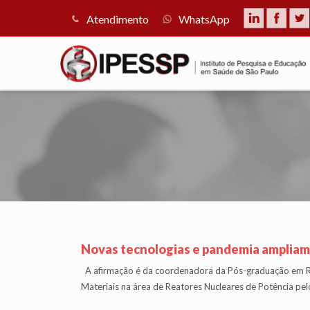
Atendimento
WhatsApp
Novas tecnologias e pandemia ampliam 
A afirmação é da coordenadora da Pós-graduação em Re
Materiais na área de Reatores Nucleares de Potência pelo