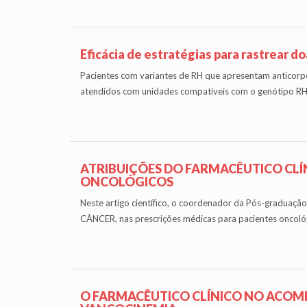
Eficácia de estratégias para rastrear 
Pacientes com variantes de RH que apresentam anticorpo
atendidos com unidades compatíveis com o genótipo RH, 
ATRIBUIÇÕES DO FARMACÊUTICO CL
ONCOLÓGICOS
Neste artigo científico, o coordenador da Pós-gradu
CÂNCER, nas prescrições médicas para pacientes oncológ
O FARMACÊUTICO CLÍNICO NO ACOM