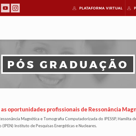
PLATAFORMA
VIRTUAL
PÓS GRADUAÇÃO
as oportunidades profissionais de Ressonância Magn
ssonância Magnética e Tomografia Computadorizada do IPESSP, Hamilta de 
 (IPEN) Instituto de Pesquisas Energéticas e Nucleares.