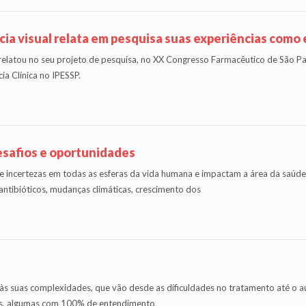
ncia visual relata em pesquisa suas experiências como
relatou no seu projeto de pesquisa, no XX Congresso Farmacêutico de São P
ia Clínica no IPESSP.
esafios e oportunidades
 e incertezas em todas as esferas da vida humana e impactam a área da saúde 
antibióticos, mudanças climáticas, crescimento dos
às suas complexidades, que vão desde as dificuldades no tratamento até o a
as, algumas com 100% de entendimento