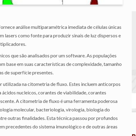
fornece análise multiparamétrica imediata de células únicas
am lasers como fonte para produzir sinais de luz dispersos e
tiplicadores.
ônicos que são analisados ​​por um software. As populações
 com base em suas características de complexidade, tamanho
s de superfície presentes.
utilizada na citometria de fluxo. Estes incluem anticorpos
 ácidos nucleicos, corantes de viabilidade, corantes
escente. A citometria de fluxo é uma ferramenta poderosa
logia molecular, bacteriologia, virologia, biologia do
tre outras finalidades. Esta técnica passou por profundos
em precedentes do sistema imunológico e de outras áreas