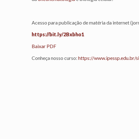
Acesso para publicação de matéria da internet (jor
https://bit.ly/2Bxbho1
Baixar PDF
Conheça nosso curso:
https://www.ipessp.edu.br/s