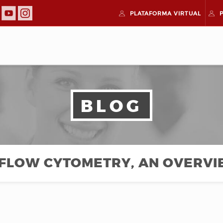
PLATAFORMA
VIRTUAL
BLOG
: FLOW CYTOMETRY, AN OVERV