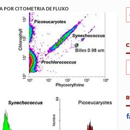
 POR CITOMETRIA DE FLUXO
C
R