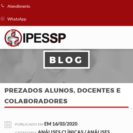
Atendimento
WhatsApp
BLOG
PREZADOS ALUNOS, DOCENTES E
COLABORADORES
EM
16/03/2020
PUBLICADO EM
ANÁLISES CLÍNICAS
/
ANÁLISES
CATEGORIA