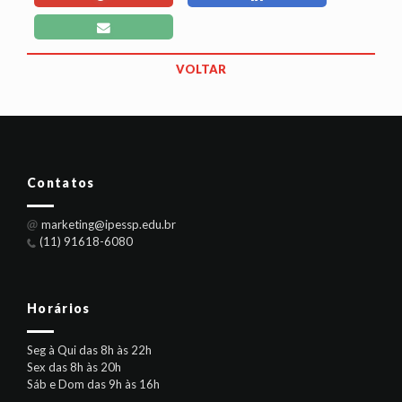
VOLTAR
Contatos
marketing@ipessp.edu.br
(11) 91618-6080
Horários
Seg à Qui das 8h às 22h
Sex das 8h às 20h
Sáb e Dom das 9h às 16h