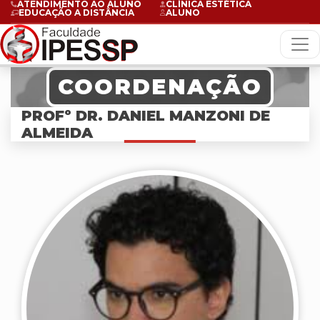
ATENDIMENTO AO ALUNO
CLÍNICA ESTÉTICA
EDUCAÇÃO A DISTÂNCIA
ALUNO
COORDENAÇÃO
PROFº DR. DANIEL MANZONI DE
ALMEIDA