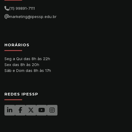
(11) 99891-7111
marketing@ipessp.edu.br
HORÁRIOS
Seg a Qui das 8h às 22h
Sex das 8h às 20h
Sáb e Dom das 8h às 17h
REDES IPESSP