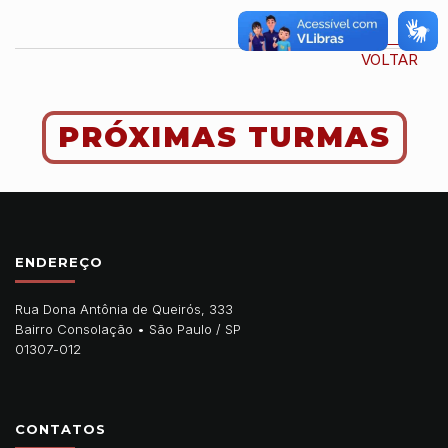
VOLTAR
PRÓXIMAS TURMAS
ENDEREÇO
Rua Dona Antônia de Queirós, 333
Bairro Consolação •
São Paulo
/
SP
01307-012
CONTATOS