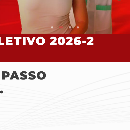
ETIVO 2026-2
 PASSO
.