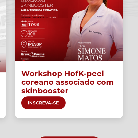
Workshop HofK-peel
coreano associado com
skinbooster
INSCREVA-SE