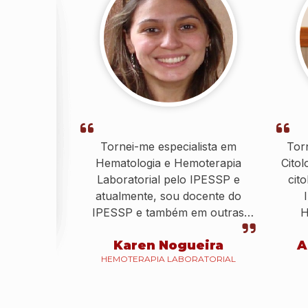
Tornei-me especialista em
Tor
Hematologia e Hemoterapia
Citol
Laboratorial pelo IPESSP e
cit
atualmente, sou docente do
IPESSP e também em outras
H
instituições.
Karen Nogueira
A
HEMOTERAPIA LABORATORIAL