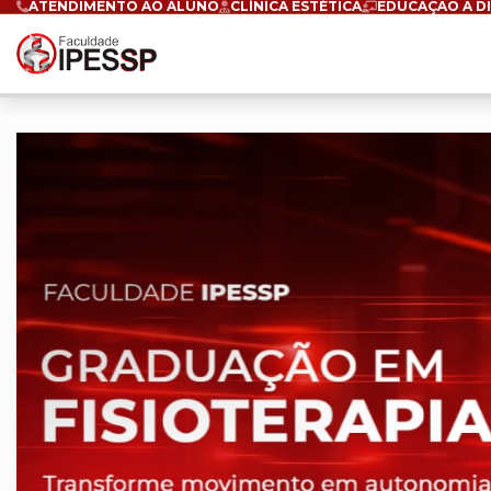
ATENDIMENTO AO ALUNO
CLÍNICA ESTÉTICA
EDUCAÇÃO A D