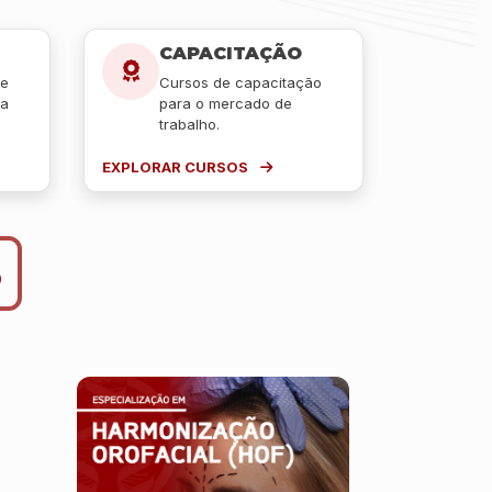
CAPACITAÇÃO
 e
Cursos de capacitação
ra
para o mercado de
trabalho.
EXPLORAR CURSOS
S