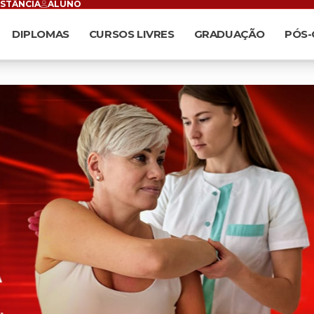
ISTÂNCIA
ALUNO
DIPLOMAS
CURSOS LIVRES
GRADUAÇÃO
PÓS