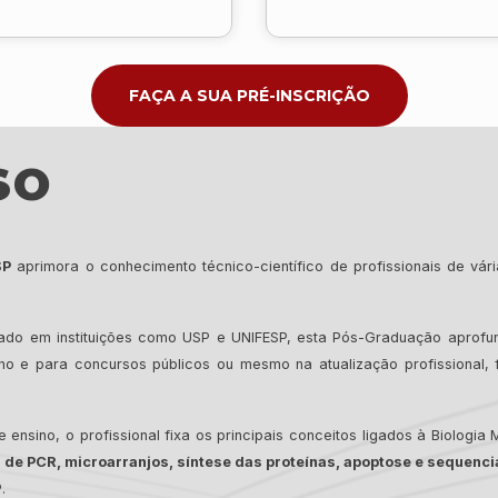
FAÇA A SUA PRÉ-INSCRIÇÃO
SO
SP
aprimora o conhecimento técnico-científico de profissionais de v
o em instituições como USP e UNIFESP, esta Pós-Graduação aprofun
lho e para concursos públicos ou mesmo na atualização profissional
e ensino, o profissional fixa os principais conceitos ligados à Biolog
 de PCR, microarranjos, síntese das proteínas, apoptose e sequen
.