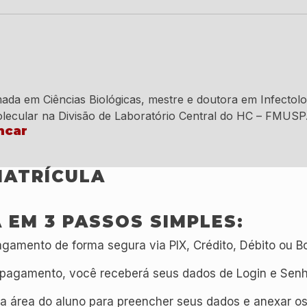
rmada em Ciências Biológicas, mestre e doutora em Infecto
olecular na Divisão de Laboratório Central do HC – FMUS
ncar
MATRÍCULA
 EM 3 PASSOS SIMPLES:
gamento de forma segura via PIX, Crédito, Débito ou Bo
pagamento, você receberá seus dados de Login e Senha
a área do aluno para preencher seus dados e anexar o