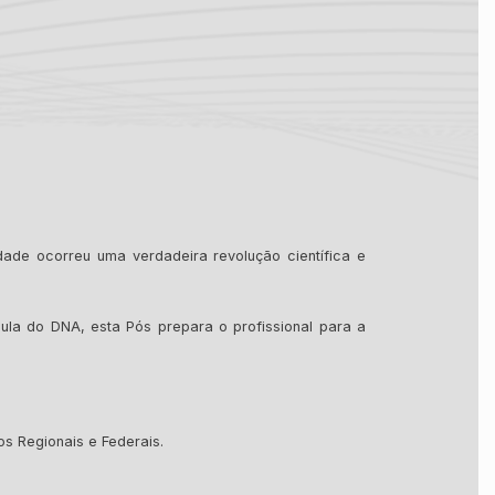
ade ocorreu uma verdadeira revolução científica e
la do DNA, esta Pós prepara o profissional para a
s Regionais e Federais.