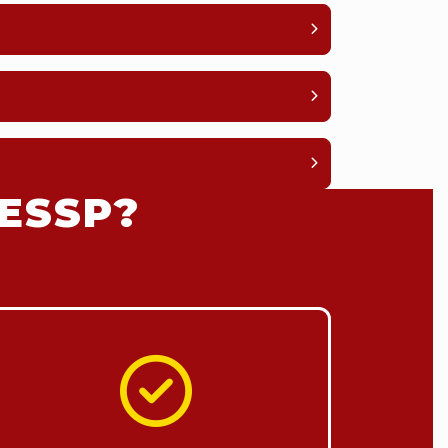
ESSP?