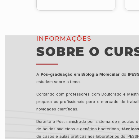
INFORMAÇÕES
SOBRE O CUR
A
Pós-graduação em Biologia Molecular
do
IPES
estudam sobre o tema.
Contando com professores com Doutorado e Mestrad
prepara os profissionais para o mercado de traba
novidades científicas.
Durante a Pós, ministrada por sistema de módulos d
de ácidos nucleicos e genética bacteriana,
técnicas
de casos e aulas práticas nos laboratórios do IPESSP