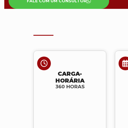
FALE COM UM CONSULTOR
CARGA-
HORÁRIA
360 HORAS