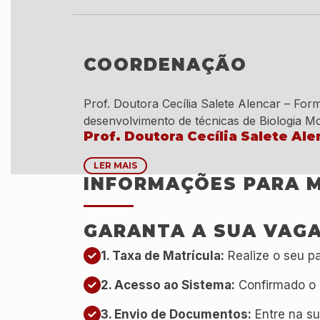
COORDENAÇÃO
Prof. Doutora Cecília Salete Alencar – Fo
desenvolvimento de técnicas de Biologia M
Prof. Doutora Cecília Salete Ale
LER MAIS
INFORMAÇÕES PARA 
GARANTA A SUA VAGA
1. Taxa de Matrícula:
Realize o seu pa
2. Acesso ao Sistema:
Confirmado o 
3. Envio de Documentos:
Entre na su