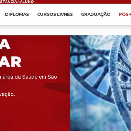
ISTÂNCIA
ALUNO
DIPLOMAS
CURSOS LIVRES
GRADUAÇÃO
PÓS
IA
AR
da área da Saúde em São
vação.