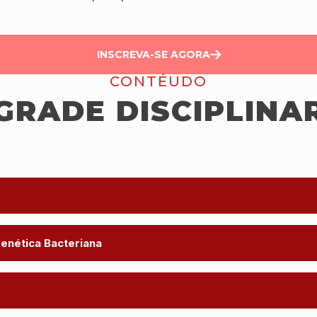
INSCREVA-SE AGORA
CONTÉUDO
GRADE DISCIPLINA
enética Bacteriana