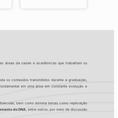
árias áreas da saúde e acadêmicas que trabalham ou
da os conteúdos transmitidos durante a graduação,
, fundamental em uma área em constante evolução e
ia Molecular, bem como domina temas como replicação
ciamento do DNA
, entre outros, por meio de discussão