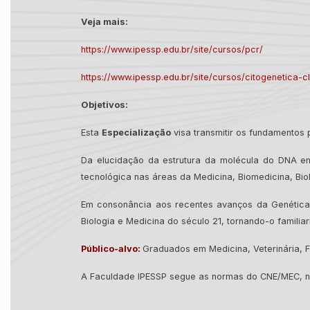
Veja mais:
https://www.ipessp.edu.br/site/cursos/pcr/
https://www.ipessp.edu.br/site/cursos/citogenetica-cl
Objetivos:
Esta
Especialização
visa transmitir os fundamentos p
Da elucidação da estrutura da molécula do DNA em
tecnológica nas áreas da Medicina, Biomedicina, Biol
Em consonância aos recentes avanços da Genética 
Biologia e Medicina do século 21, tornando-o famili
Público-alvo:
Graduados em Medicina, Veterinária, F
A Faculdade IPESSP segue as normas do CNE/MEC, nã