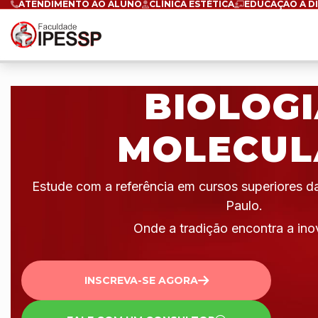
ATENDIMENTO AO ALUNO
CLÍNICA ESTÉTICA
EDUCAÇÃO A D
BIOLOG
MOLECUL
Estude com a referência em cursos superiores 
Paulo.
Onde a tradição encontra a ino
INSCREVA-SE AGORA