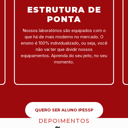
ESTRUTURA DE
PONTA
Nossos laboratórios são equipados com o
que há de mais moderno no mercado. O
ensino é 100% individualizado, ou seja, você
não vai ter que dividir nossos
equipamentos. Aprenda do seu jeito, no seu
momento.
QUERO SER ALUNO IPESSP
DEPOIMENTOS