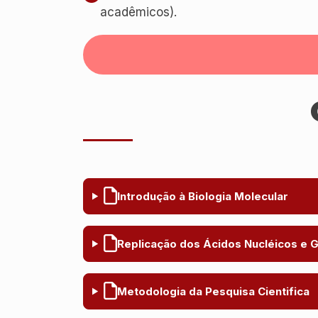
acadêmicos).
Introdução à Biologia Molecular
Replicação dos Ácidos Nucléicos e G
Metodologia da Pesquisa Cientifica