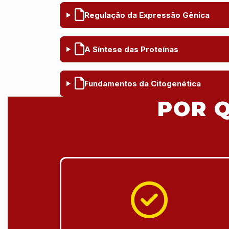
Regulação da Expressão Gênica
A Síntese das Proteínas
Fundamentos da Citogenética
POR Q