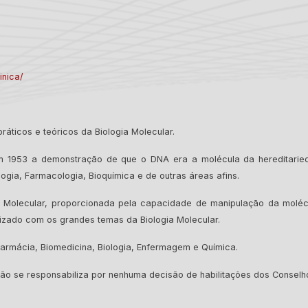
inica/
ráticos e teóricos da Biologia Molecular.
 1953 a demonstração de que o DNA era a molécula da hereditaried
ogia, Farmacologia, Bioquímica e de outras áreas afins.
Molecular, proporcionada pela capacidade de manipulação da molécu
arizado com os grandes temas da Biologia Molecular.
armácia, Biomedicina, Biologia, Enfermagem e Química.
o se responsabiliza por nenhuma decisão de habilitações dos Conselho