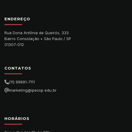
ENDEREÇO
Rua Dona Antônia de Queirós, 333
Bairro Consolação •
São Paulo
/
SP
01307-012
CONTATOS
(11) 99891-7111
marketing@ipessp.edu.br
HORÁRIOS