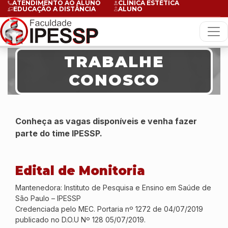
ATENDIMENTO AO ALUNO
CLÍNICA ESTÉTICA
EDUCAÇÃO A DISTÂNCIA
ALUNO
TRABALHE
CONOSCO
Conheça as vagas disponíveis e venha fazer
parte do time IPESSP.
Edital de Monitoria
Mantenedora: Instituto de Pesquisa e Ensino em Saúde de
São Paulo – IPESSP
Credenciada pelo MEC. Portaria nº 1272 de 04/07/2019
publicado no D.O.U Nº 128 05/07/2019.