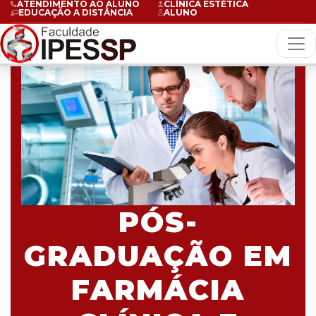
ATENDIMENTO AO ALUNO
CLÍNICA ESTÉTICA
EDUCAÇÃO A DISTÂNCIA
ALUNO
PÓS-
GRADUAÇÃO EM
FARMÁCIA