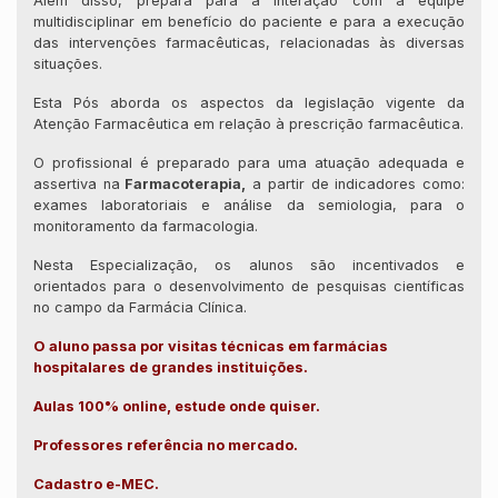
Além disso, prepara para a interação com a equipe
multidisciplinar em benefício do paciente e para a execução
das intervenções farmacêuticas, relacionadas às diversas
situações.
Esta Pós aborda os aspectos da legislação vigente da
Atenção Farmacêutica em relação à prescrição farmacêutica.
O profissional é preparado para uma atuação adequada e
assertiva na
Farmacoterapia,
a partir de indicadores como:
exames laboratoriais e análise da semiologia, para o
monitoramento da farmacologia.
Nesta Especialização, os alunos são incentivados e
orientados para o desenvolvimento de pesquisas científicas
no campo da Farmácia Clínica.
O aluno passa por visitas técnicas em farmácias
hospitalares de grandes instituições.
Aulas 100% online, estude onde quiser.
Professores referência no mercado.
Cadastro e-MEC.