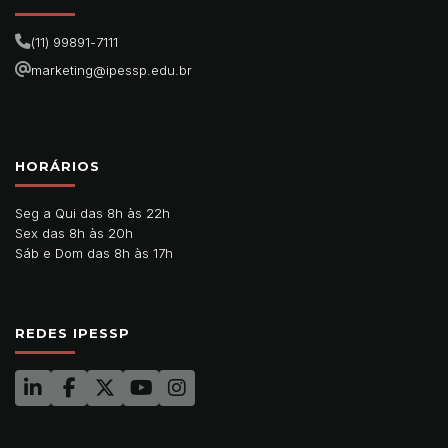
(11) 99891-7111
marketing@ipessp.edu.br
HORÁRIOS
Seg a Qui das 8h às 22h
Sex das 8h às 20h
Sáb e Dom das 8h às 17h
REDES IPESSP