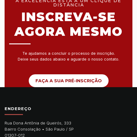
A EXCELÊNCIA ESTÁ A UM CLIQUE DE
DISTÂNCIA
INSCREVA-SE
AGORA MESMO
Te ajudamos a concluir o processo de inscrição.
Deixe seus dados abaixo e aguarde o nosso contato.
FAÇA A SUA PRÉ-INSCRIÇÃO
ENDEREÇO
Rua Dona Antônia de Queirós, 333
Bairro Consolação •
São Paulo
/
SP
01307-012