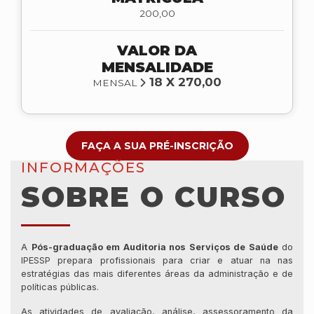
200,00
VALOR DA
MENSALIDADE
18 X 270,00
MENSAL
FAÇA A SUA PRÉ-INSCRIÇÃO
INFORMAÇÕES
SOBRE O CURSO
A
Pós-graduação em Auditoria nos Serviços de Saúde
do
IPESSP prepara profissionais para criar e atuar na nas
estratégias das mais diferentes áreas da administração e de
políticas públicas.
As atividades de avaliação, análise, assessoramento da