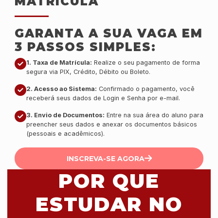
MATRÍCULA
GARANTA A SUA VAGA EM
3 PASSOS SIMPLES:
1. Taxa de Matrícula:
Realize o seu pagamento de forma
segura via PIX, Crédito, Débito ou Boleto.
2. Acesso ao Sistema:
Confirmado o pagamento, você
receberá seus dados de Login e Senha por e-mail.
3. Envio de Documentos:
Entre na sua área do aluno para
preencher seus dados e anexar os documentos básicos
(pessoais e acadêmicos).
INSCREVA-SE AGORA
POR QUE
ESTUDAR NO