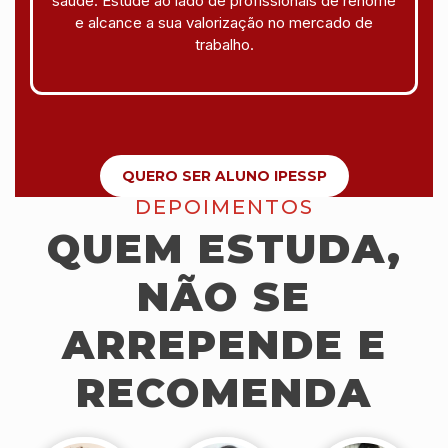
saúde. Estude ao lado de profissionais de renome
e alcance a sua valorização no mercado de
trabalho.
QUERO SER ALUNO IPESSP
DEPOIMENTOS
QUEM ESTUDA,
NÃO SE
ARREPENDE E
RECOMENDA