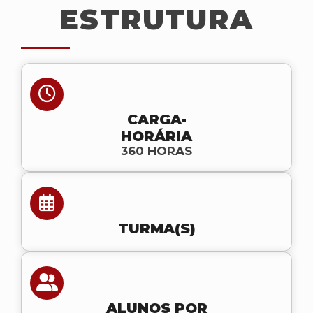
ESTRUTURA
CARGA-
HORÁRIA
360 HORAS
TURMA(S)
ALUNOS POR