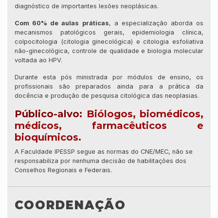
diagnóstico de importantes lesões neoplásicas.
Com 60% de aulas práticas
, a especialização aborda os
mecanismos patológicos gerais, epidemiologia clínica,
colpocitologia (citologia ginecológica) e citologia esfoliativa
não-ginecológica, controle de qualidade e biologia molecular
voltada ao HPV.
Durante esta pós ministrada por módulos de ensino, os
profissionais são preparados ainda para a prática da
docência e produção de pesquisa citológica das neoplasias.
Público-alvo:
Biólogos, biomédicos,
médicos, farmacêuticos e
bioquímicos.
A Faculdade IPESSP segue as normas do CNE/MEC, não se
responsabiliza por nenhuma decisão de habilitações dos
Conselhos Regionais e Federais.
COORDENAÇÃO