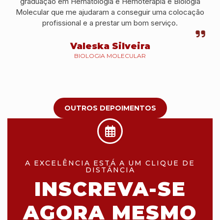
graduação em Hematologia e Hemoterapia e Biologia
Molecular que me ajudaram a conseguir uma colocação
profissional e a prestar um bom serviço.
Valeska Silveira
BIOLOGIA MOLECULAR
OUTROS DEPOIMENTOS
A EXCELÊNCIA ESTÁ A UM CLIQUE DE
DISTÂNCIA
INSCREVA-SE
AGORA MESMO