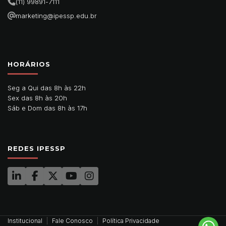
(11) 99891-7111
marketing@ipessp.edu.br
HORÁRIOS
Seg a Qui das 8h às 22h
Sex das 8h às 20h
Sáb e Dom das 8h às 17h
REDES IPESSP
Institucional
Fale Conosco
Política Privacidade