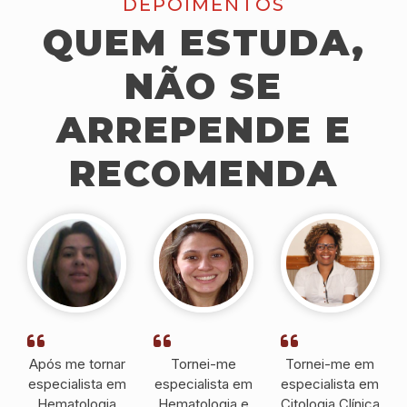
DEPOIMENTOS
QUEM ESTUDA,
NÃO SE
ARREPENDE E
RECOMENDA
Após me tornar
Tornei-me
Tornei-me em
especialista em
especialista em
especialista em
Hematologia
Hematologia e
Citologia Clínica