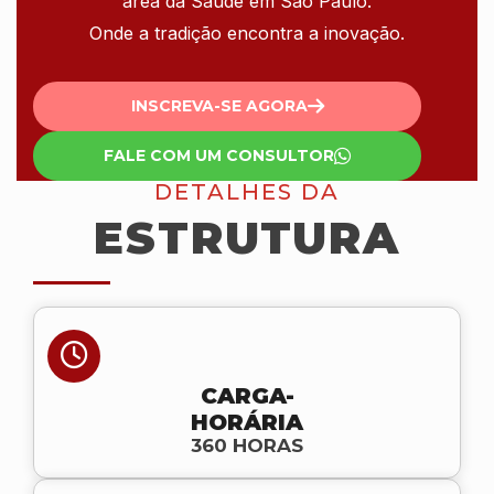
área da Saúde em São Paulo.
Onde a tradição encontra a inovação.
INSCREVA-SE AGORA
FALE COM UM CONSULTOR
DETALHES DA
ESTRUTURA
CARGA-
HORÁRIA
360 HORAS