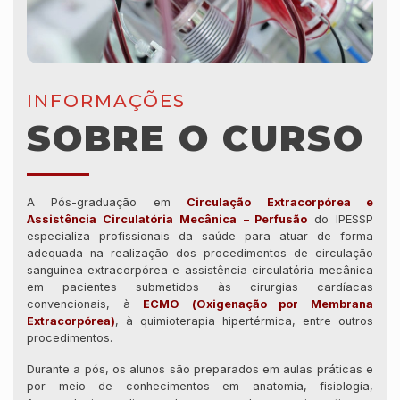
INFORMAÇÕES
SOBRE O CURSO
A Pós-graduação em
Circulação Extracorpórea e
Assistência Circulatória Mecânica
–
Perfusão
do IPESSP
especializa profissionais da saúde para atuar de forma
adequada na realização dos procedimentos de circulação
sanguínea extracorpórea e assistência circulatória mecânica
em pacientes submetidos às cirurgias cardíacas
convencionais, à
ECMO (Oxigenação por Membrana
Extracorpórea)
, à quimioterapia hipertérmica, entre outros
procedimentos.
Durante a pós, os alunos são preparados em aulas práticas e
por meio de conhecimentos em anatomia, fisiologia,