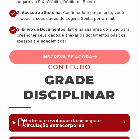
segura via PIX, Crédito, Débito ou Boleto.
2. Acesso ao Sistema:
Confirmado o pagamento, você
receberá seus dados de Login e Senha por e-mail.
3. Envio de Documentos:
Entre na sua área do aluno para
preencher seus dados e anexar os documentos básicos
(pessoais e acadêmicos).
INSCREVA-SE AGORA
CONTÉUDO
GRADE
DISCIPLINAR
História e evolução da cirurgia e
circulação extracorpórea