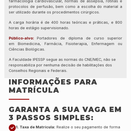
farmacologia cardiovascular, normas de assepsia, rotinas e
protocolos de perfusão, bem como a escolha do material a
ser utilizado durante os procedimentos cirúrgicos.
A carga horária é de
400 horas teóricas e práticas, e 800
horas de estágio supervisionado.
Público-alvo:
Portadores de diploma de curso superior
em Biomedicina, Farmácia, Fisioterapia, Enfermagem ou
Ciências Biológicas.
A Faculdade IPESSP segue as normas do CNE/MEC, não se
responsabiliza por nenhuma decisão de habilitações dos
Conselhos Regionais e Federais.
INFORMAÇÕES PARA
MATRÍCULA
GARANTA A SUA VAGA EM
3 PASSOS SIMPLES:
1. Taxa de Matrícula:
Realize o seu pagamento de forma