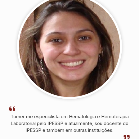
colocação
profissional e a
prestar um bom
serviço.
Tornei-me especialista em Hematologia e Hemoterapia
Laboratorial pelo IPESSP e atualmente, sou docente do
IPESSP e também em outras instituições.