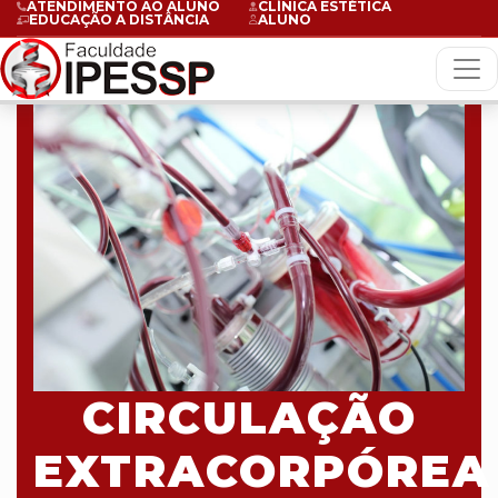
ATENDIMENTO AO ALUNO
CLÍNICA ESTÉTICA
EDUCAÇÃO A DISTÂNCIA
ALUNO
CIRCULAÇÃO
EXTRACORPÓREA