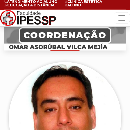
ATENDIMENTO AO ALUNO
CLÍNICA ESTÉTICA
EDUCAÇÃO A DISTÂNCIA
ALUNO
COORDENAÇÃO
OMAR ASDRÚBAL VILCA MEJÍA