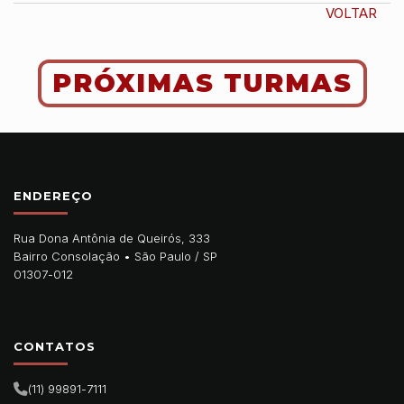
VOLTAR
PRÓXIMAS TURMAS
ENDEREÇO
Rua Dona Antônia de Queirós, 333
Bairro Consolação •
São Paulo
/
SP
01307-012
CONTATOS
(11) 99891-7111