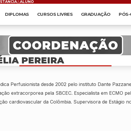
ISTÂNCIA
ALUNO
DIPLOMAS
CURSOS LIVRES
GRADUAÇÃO
PÓS
COORDENAÇÃO
ÉLIA PEREIRA
dica Perfusionista desde 2002 pelo instituto Dante Pazzanes
lação extracorporea pela SBCEC. Especialista em ECMO pe
ção cardiovascular da Colômbia. Supervisora de Estágio n