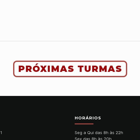
PRÓXIMAS TURMAS
HORÁRIOS
11
Seg a Qui das 8h às 22h
Sex das 8h às 20h