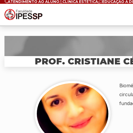
ATENDIMENTO AO ALUNO
CLÍNICA ESTÉTICA
EDUCAÇÃO A D
PROF. CRISTIANE C
Biomé
circu
funda