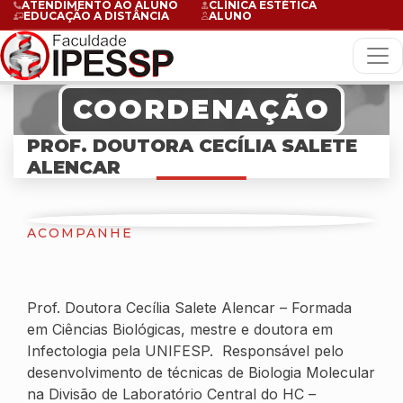
ATENDIMENTO AO ALUNO
CLÍNICA ESTÉTICA
EDUCAÇÃO A DISTÂNCIA
ALUNO
COORDENAÇÃO
PROF. DOUTORA CECÍLIA SALETE
ALENCAR
ACOMPANHE
Prof. Doutora Cecília Salete Alencar – Formada
em Ciências Biológicas, mestre e doutora em
Infectologia pela UNIFESP. Responsável pelo
desenvolvimento de técnicas de Biologia Molecular
na Divisão de Laboratório Central do HC –