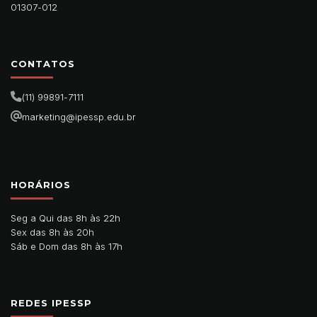
01307-012
CONTATOS
(11) 99891-7111
marketing@ipessp.edu.br
HORÁRIOS
Seg a Qui das 8h às 22h
Sex das 8h às 20h
Sáb e Dom das 8h às 17h
REDES IPESSP