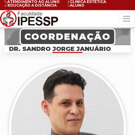
ATENDIMENTO AO ALUNO
CLÍNICA ESTÉTICA
EDUCAÇÃO A DISTÂNCIA
ALUNO
COORDENAÇÃO
DR. SANDRO JORGE JANUÁRIO