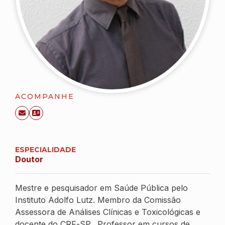
ACOMPANHE
ESPECIALIDADE
Doutor
Mestre e pesquisador em Saúde Pública pelo
Instituto Adolfo Lutz. Membro da Comissão
Assessora de Análises Clínicas e Toxicológicas e
docente do CRF-SP. Professor em cursos de