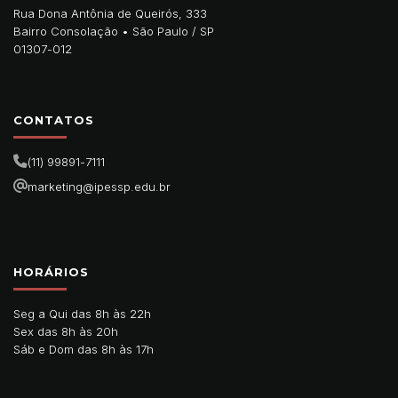
Rua Dona Antônia de Queirós, 333
Bairro Consolação •
São Paulo
/
SP
01307-012
CONTATOS
(11) 99891-7111
marketing@ipessp.edu.br
HORÁRIOS
Seg a Qui das 8h às 22h
Sex das 8h às 20h
Sáb e Dom das 8h às 17h