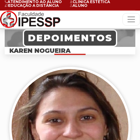
ATENDIMENTO AO ALUNO
CLÍNICA ESTÉTICA
EDUCAÇÃO A DISTÂNCIA
ALUNO
DEPOIMENTOS
KAREN NOGUEIRA