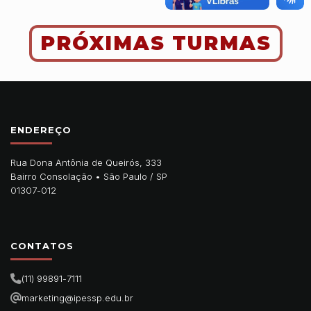
PRÓXIMAS TURMAS
ENDEREÇO
Rua Dona Antônia de Queirós, 333
Bairro Consolação •
São Paulo
/
SP
01307-012
CONTATOS
(11) 99891-7111
marketing@ipessp.edu.br