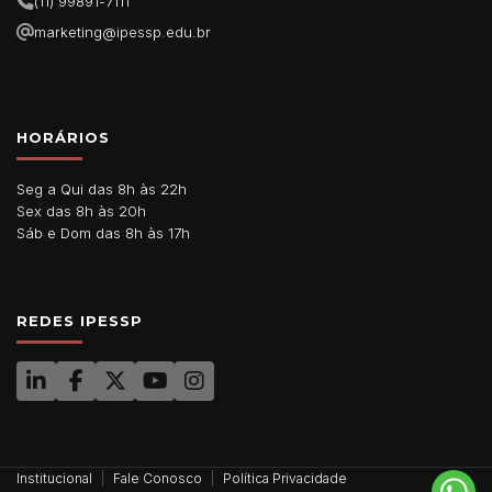
(11) 99891-7111
marketing@ipessp.edu.br
HORÁRIOS
Seg a Qui das 8h às 22h
Sex das 8h às 20h
Sáb e Dom das 8h às 17h
REDES IPESSP
Institucional
Fale Conosco
Política Privacidade