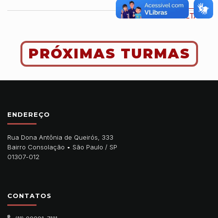
VOLTAR
PRÓXIMAS TURMAS
ENDEREÇO
Rua Dona Antônia de Queirós, 333
Bairro Consolação •
São Paulo
/
SP
01307-012
CONTATOS