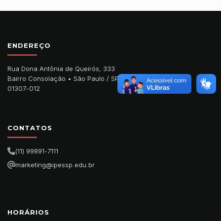
ENDEREÇO
Rua Dona Antônia de Queirós, 333
Bairro Consolação •
São Paulo
/
SP
01307-012
CONTATOS
(11) 99891-7111
marketing@ipessp.edu.br
HORÁRIOS