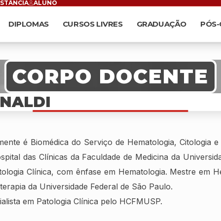
ISTÂNCIA
ALUNO
DIPLOMAS
CURSOS LIVRES
GRADUAÇÃO
PÓS
CORPO DOCENTE
NALDI
mente é Biomédica do Serviço de Hematologia, Citologia e 
spital das Clínicas da Faculdade de Medicina da Universi
tologia Clínica, com ênfase em Hematologia. Mestre em He
erapia da Universidade Federal de São Paulo.
ialista em Patologia Clínica pelo HCFMUSP.