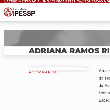
ATENDIMENTO AO ALUNO
CLÍNICA ESTÉTICA
EDUCAÇÃO A D
ADRIANA RAMOS RI
Atual
ACOMPANHE
do Ho
de Pa
Hemot
Espec