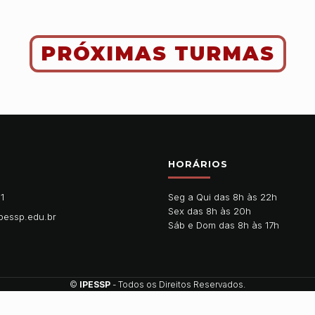
PRÓXIMAS TURMAS
HORÁRIOS
11
Seg a Qui das 8h às 22h
Sex das 8h às 20h
pessp.edu.br
Sáb e Dom das 8h às 17h
©
IPESSP
- Todos os Direitos Reservados.