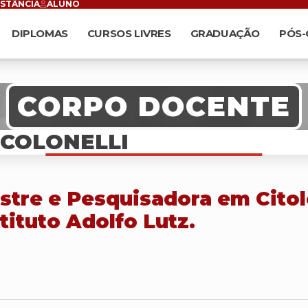
ISTÂNCIA
ALUNO
DIPLOMAS
CURSOS LIVRES
GRADUAÇÃO
PÓS
CORPO DOCENTE
 COLONELLI
stre e Pesquisadora em Citol
tituto Adolfo Lutz.