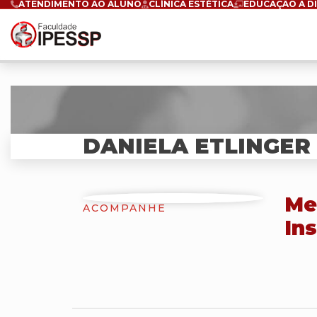
ATENDIMENTO AO ALUNO
CLÍNICA ESTÉTICA
EDUCAÇÃO A D
DANIELA ETLINGER
Me
ACOMPANHE
Ins