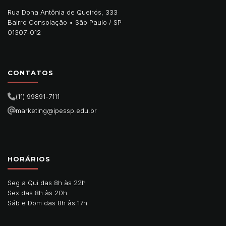
Rua Dona Antônia de Queirós, 333
Bairro Consolação •
São Paulo
/
SP
01307-012
CONTATOS
(11) 99891-7111
marketing@ipessp.edu.br
HORÁRIOS
Seg a Qui das 8h às 22h
Sex das 8h às 20h
Sáb e Dom das 8h às 17h