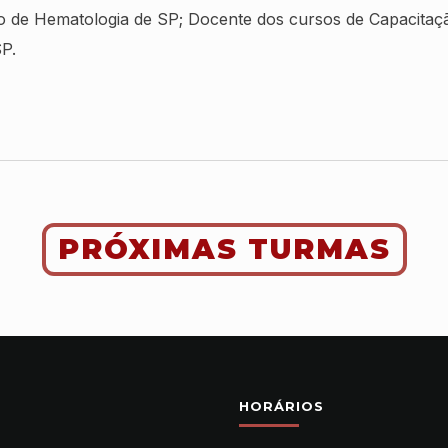
o de Hematologia de SP; Docente dos cursos de Capacitaç
P.
PRÓXIMAS TURMAS
HORÁRIOS