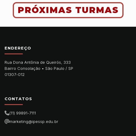
PRÓXIMAS TURMAS
ENDEREÇO
Rua Dona Antônia de Queirós, 333
Bairro Consolação •
São Paulo
/
SP
01307-012
CONTATOS
(11) 99891-7111
marketing@ipessp.edu.br