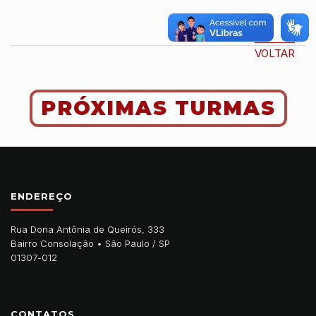
VOLTAR
PRÓXIMAS TURMAS
ENDEREÇO
Rua Dona Antônia de Queirós, 333
Bairro Consolação •
São Paulo
/
SP
01307-012
CONTATOS