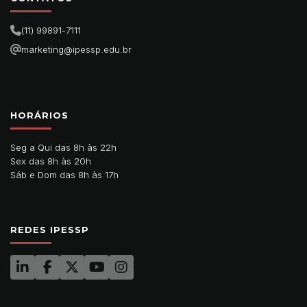
(11) 99891-7111
marketing@ipessp.edu.br
HORÁRIOS
Seg a Qui das 8h às 22h
Sex das 8h às 20h
Sáb e Dom das 8h às 17h
REDES IPESSP