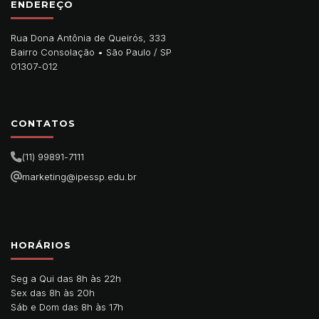
ENDEREÇO
Rua Dona Antônia de Queirós, 333
Bairro Consolação •
São Paulo
/
SP
01307-012
CONTATOS
(11) 99891-7111
marketing@ipessp.edu.br
HORÁRIOS
Seg a Qui das 8h às 22h
Sex das 8h às 20h
Sáb e Dom das 8h às 17h