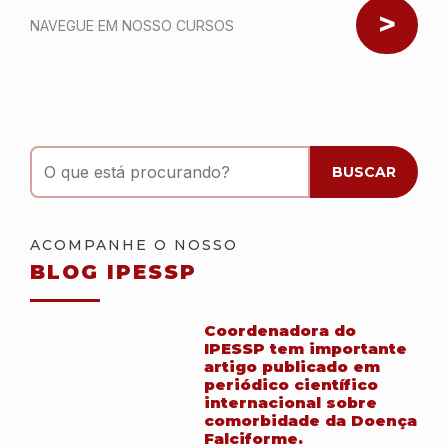
Nav
NAVEGUE EM NOSSO CURSOS
O que está procurando?
BUSCAR
ACOMPANHE O NOSSO
BLOG IPESSP
Coordenadora do
IPESSP tem importante
artigo publicado em
periódico científico
internacional sobre
comorbidade da Doença
Falciforme.