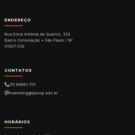
ENDEREÇO
Rua Dona Antônia de Queirós, 333
Bairro Consolação •
São Paulo
/
SP
01307-012
CONTATOS
(11) 99891-7111
marketing@ipessp.edu.br
HORÁRIOS