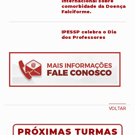
internacional sobre
comorbidade da Doença
Falciforme.
IPESSP celebra o Dia
dos Professores
VOLTAR
PRÓXIMAS TURMAS