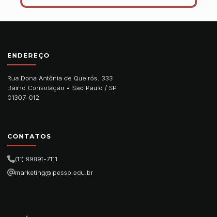
ENDEREÇO
Rua Dona Antônia de Queirós, 333
Bairro Consolação •
São Paulo
/
SP
01307-012
CONTATOS
(11) 99891-7111
marketing@ipessp.edu.br