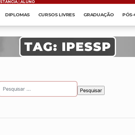
ISTÂNCIA
ALUNO
DIPLOMAS
CURSOS LIVRES
GRADUAÇÃO
PÓS
TAG:
IPESSP
Pesquisar por: