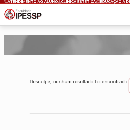
ATENDIMENTO AO ALUNO
CLÍNICA ESTÉTICA
EDUCAÇÃO A D
Desculpe, nenhum resultado foi encontrado.