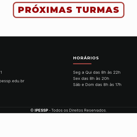
PRÓXIMAS TURMAS
HORÁRIOS
11
Seg a Qui das 8h às 22h
Sex das 8h às 20h
pessp.edu.br
Sáb e Dom das 8h às 17h
©
IPESSP
- Todos os Direitos Reservados.