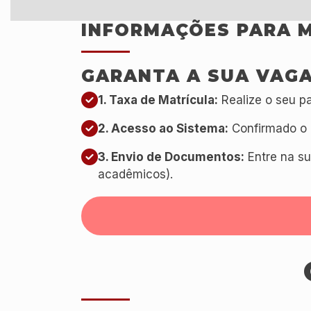
INFORMAÇÕES PARA 
GARANTA A SUA VAGA
1. Taxa de Matrícula:
Realize o seu pa
2. Acesso ao Sistema:
Confirmado o 
3. Envio de Documentos:
Entre na su
acadêmicos).