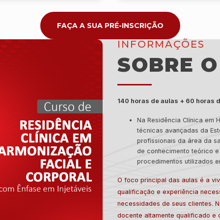
FAÇA A SUA PRÉ-INSCRIÇÃO
INFORMAÇÕES
SOBRE O
140 horas de aulas + 60 horas d
Na Residência Clínica em H
técnicas avançadas da Esté
profissionais da área da 
de conhecimento teórico e 
procedimentos utilizados 
O foco principal das aulas é a vivê
qualificação e experiência neces
necessidades de seus clientes. N
docente altamente qualificado e