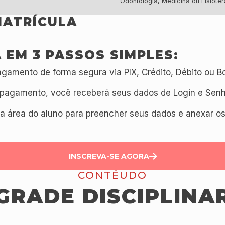
Odontologia, Medicina ou Fisioter
MATRÍCULA
 EM 3 PASSOS SIMPLES:
gamento de forma segura via PIX, Crédito, Débito ou Bo
pagamento, você receberá seus dados de Login e Senha
a área do aluno para preencher seus dados e anexar o
INSCREVA-SE AGORA
CONTÉUDO
GRADE DISCIPLINA