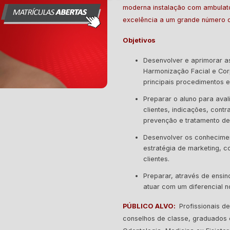
moderna instalação com ambulat
excelência a um grande número d
Objetivos
Desenvolver e aprimorar a
Harmonização Facial e Cor
principais procedimentos es
Preparar o aluno para ava
clientes, indicações, cont
prevenção e tratamento de 
Desenvolver os conhecimen
estratégia de marketing, c
clientes.
Preparar, através de ensino
atuar com um diferencial 
PÚBLICO ALVO:
Profissionais d
conselhos de classe, graduados 