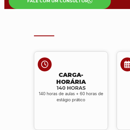
FALE COM UM CONSULTOR
CARGA-
HORÁRIA
140 HORAS
140 horas de aulas + 60 horas de
estágio prático