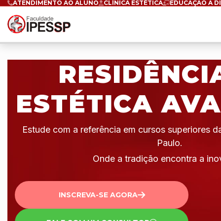
ATENDIMENTO AO ALUNO
CLÍNICA ESTÉTICA
EDUCAÇÃO A D
RESIDÊNCI
ESTÉTICA AV
Estude com a referência em cursos superiores 
Paulo.
Onde a tradição encontra a ino
INSCREVA-SE AGORA