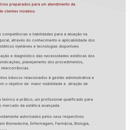
órios preparados para um atendimento de
e clientes modelos.
s competências e habilidades para a atuação na
poral, através do conhecimento e aplicabilidade dos
téticos injetáveis e tecnologias disponíveis
liação e diagnóstico das necessidades estéticas dos
raindicações, planejamento dos procedimentos,
intercorrências.
tos básicos relacionados à gestão administrativa e
om o objetivo de maior visibilidade e atração de
 teórico e prático, um profissional qualificado para
no mercado da estética avançada.
evidamente autorizados pelos seus respectivos
em Biomedicina, Enfermagem, Farmácia, Biologia,