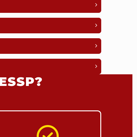
ESSP?