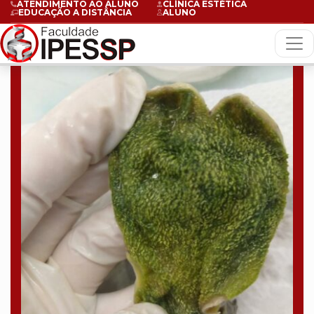
ATENDIMENTO AO ALUNO
CLÍNICA ESTÉTICA
EDUCAÇÃO A DISTÂNCIA
ALUNO