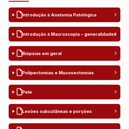
Introdução à Anatomia Patológica
Introdução à Macroscopia – generalidades
Biópsias em geral
Polipectomias e Mucosectomias
Pele
Lesões subcutâneas e porções