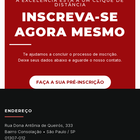
A EXCELÊNCIA ESTÁ A UM CLIQUE DE
DISTÂNCIA
INSCREVA-SE
AGORA MESMO
Te ajudamos a concluir o processo de inscrição.
Deixe seus dados abaixo e aguarde o nosso contato.
FAÇA A SUA PRÉ-INSCRIÇÃO
ENDEREÇO
Rua Dona Antônia de Queirós, 333
Bairro Consolação •
São Paulo
/
SP
01307-012