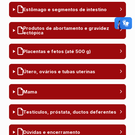
Estômago e segmentos de intestino
Produtos de abortamento e gravidez
ectópica
Placentas e fetos (até 500 g)
Útero, ovários e tubas uterinas
Mama
Testículos, próstata, ductos deferentes
Dúvidas e encerramento