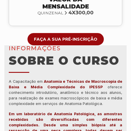
MENSALIDADE
4X300,00
QUINZENAL
FAÇA A SUA PRÉ-INSCRIÇÃO
INFORMAÇÕES
SOBRE O CURSO
A Capacitação em
Anatomia e Técnicas de Macroscopia de
Baixa e Média Complexidade do IPESSP
oferece
conhecimento introdutório, anatômico e técnico aos alunos,
para realização de exames macroscópicos de baixa e média
complexidade em serviços de Anatomia Patológica.
Em um laboratório de Anatomia Patológica, as amostras
recebidas são diversificadas com diferentes
complexidades. Desde uma simples biópsia até a
ressecção de uma peça complexa, todas devem ser