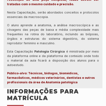
tratadas com o mesmo cuidado e precisão.
Nesta Capacitação, serão abordados conceitos e protocolos
essenciais da macroscopia.
O aluno aprende a anatomia, a análise macroscópica e as
clivagens das peças de baixa e média complexidade mais
frequentes na rotina do laboratório, incluindo as biópsias,
órgãos e estruturas do sistema digestório, do sistema
reprodutor feminino e masculino.
Esta Capacitação
Patologia Cirúrgica
é ministrada por meio
da plataforma online e da plataforma de conteúdo onde todo
o material da aula ficará a disposição dos alunos para o
autoestudo.
Público-alvo: Técnicos, biólogos, biomédicos,
farmacêuticos, médicos veterinários, dentistas e outros
profissionais da área de Anatomia patológica
INFORMAÇÕES PARA
MATRÍCULA