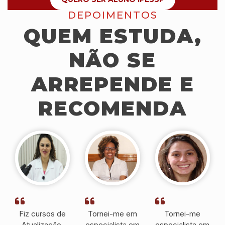
DEPOIMENTOS
QUEM ESTUDA,
NÃO SE
ARREPENDE E
RECOMENDA
Fiz cursos de
Tornei-me em
Tornei-me
Atualização,
especialista em
especialista em