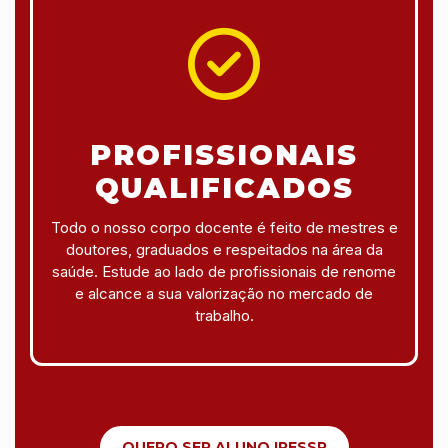
PROFISSIONAIS
QUALIFICADOS
Todo o nosso corpo docente é feito de mestres e
doutores, graduados e respeitados na área da
saúde. Estude ao lado de profissionais de renome
e alcance a sua valorização no mercado de
trabalho.
QUERO SER ALUNO IPESSP