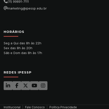
(11) 99891-7111
marketing@ipessp.edu.br
HORÁRIOS
Seg a Qui das 8h às 22h
Sex das 8h às 20h
Sáb e Dom das 8h às 17h
REDES IPESSP
Institucional
Fale Conosco
Política Privacidade