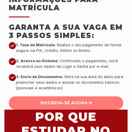
MATRÍCULA
GARANTA A SUA VAGA EM
3 PASSOS SIMPLES:
1. Taxa de Matrícula:
Realize o seu pagamento de forma
segura via PIX, Crédito, Débito ou Boleto.
2. Acesso ao Sistema:
Confirmado o pagamento, você
receberá seus dados de Login e Senha por e-mail.
3. Envio de Documentos:
Entre na sua área do aluno para
preencher seus dados e anexar os documentos básicos
(pessoais e acadêmicos).
INSCREVA-SE AGORA
POR QUE
ESTUDAR NO