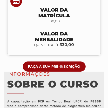
VALOR DA
MATRÍCULA
100,00
VALOR DA
MENSALIDADE
330,00
QUINZENAL
FAÇA A SUA PRÉ-INSCRIÇÃO
INFORMAÇÕES
SOBRE O CURSO
A capacitação em
PCR
em Tempo Real (qPCR) do
IPESSP
visa a compreensão deste método de diagnóstico molecular