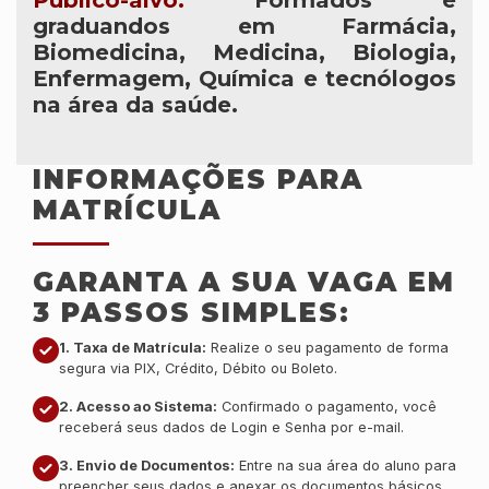
Público-alvo:
Formados e
graduandos em Farmácia,
Biomedicina, Medicina, Biologia,
Enfermagem, Química e tecnólogos
na área da saúde.
INFORMAÇÕES PARA
MATRÍCULA
GARANTA A SUA VAGA EM
3 PASSOS SIMPLES:
1. Taxa de Matrícula:
Realize o seu pagamento de forma
segura via PIX, Crédito, Débito ou Boleto.
2. Acesso ao Sistema:
Confirmado o pagamento, você
receberá seus dados de Login e Senha por e-mail.
3. Envio de Documentos:
Entre na sua área do aluno para
preencher seus dados e anexar os documentos básicos