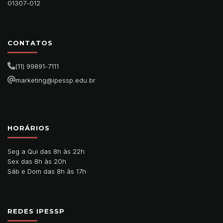
01307-012
CONTATOS
(11) 99891-7111
marketing@ipessp.edu.br
HORÁRIOS
Seg a Qui das 8h às 22h
Sex das 8h às 20h
Sáb e Dom das 8h às 17h
REDES IPESSP